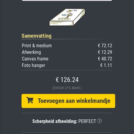
Samenvatting
Print & medium
€ 72.12
Afwerking
€ 12.29
Canvas frame
€ 40.72
Foto hanger
€ 1.11
€ 126.24
(Enthält 21% MwSt.)
Toevoegen aan winkelmandje
Scherpheid afbeelding:
PERFECT