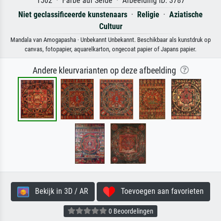
1502 · Farbe auf Seide · Afbeelding ID: 3787
Niet geclassificeerde kunstenaars
·
Religie
·
Aziatische
Cultuur
Mandala van Amogapasha · Unbekannt Unbekannt. Beschikbaar als kunstdruk op
canvas, fotopapier, aquarelkarton, ongecoat papier of Japans papier.
Andere kleurvarianten op deze afbeelding
Bekijk in 3D / AR
Toevoegen aan favorieten
0 Beoordelingen