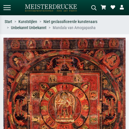
Start
Kunststijlen
Niet geclassificeerde kunstenaars
Unbekannt Unbekannt
Mandala van Amogapasha
Standaard zoeken
AI-beeldzoeker
Zoek op kunstenaar, titel of stijl – bijv.
Beschrijf de scène – bijv. groene
Monet, Sterrennacht, impressionisme,
weide, abstract met veel rood, donker
Hokusai-golf, naakt.
olieverfschilderij, staand naakt naast
een boom.