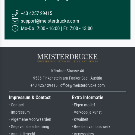
+43 4257 29415
support@meisterdrucke.com
Mo-Do: 7:00 - 16:00 | Fr: 7:00 - 13:00
Kärntner Strasse 46
9586 Finkenstein am Faaker See · Austria
+43 4257 29415 · office@meisterdrucke.com
Impressum & Contact
Extra Informatie
· Contact
· Eigen motief
· Impressum
· Verkoop je kunst
· Algemene Voorwaarden
· Kwaliteit
· Gegevensbescherming
· Beelden van ons werk
· Annulatierecht
· Accessoires