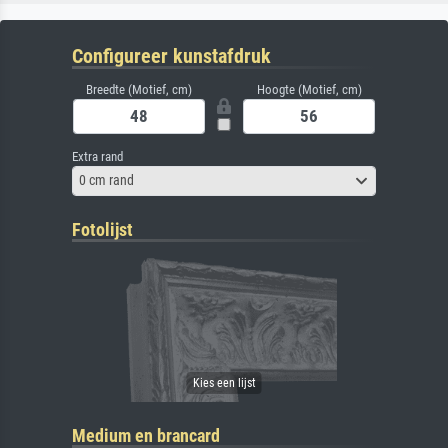
Configureer kunstafdruk
Breedte (Motief, cm)
Hoogte (Motief, cm)
Extra rand
0 cm rand
Fotolijst
Medium en brancard