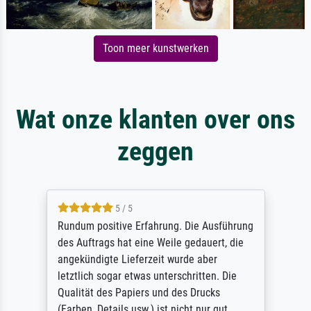
Toon meer kunstwerken
Wat onze klanten over ons
zeggen
5 / 5
Rundum positive Erfahrung. Die Ausführung
des Auftrags hat eine Weile gedauert, die
angekündigte Lieferzeit wurde aber
letztlich sogar etwas unterschritten. Die
Qualität des Papiers und des Drucks
(Farben, Details usw.) ist nicht nur gut,