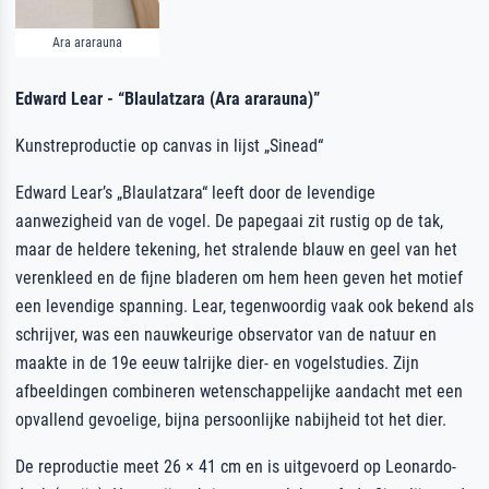
Ara ararauna
Edward Lear - “Blaulatzara (Ara ararauna)”
Kunstreproductie op canvas in lijst „Sinead“
Edward Lear’s „Blaulatzara“ leeft door de levendige
aanwezigheid van de vogel. De papegaai zit rustig op de tak,
maar de heldere tekening, het stralende blauw en geel van het
verenkleed en de fijne bladeren om hem heen geven het motief
een levendige spanning. Lear, tegenwoordig vaak ook bekend als
schrijver, was een nauwkeurige observator van de natuur en
maakte in de 19e eeuw talrijke dier- en vogelstudies. Zijn
afbeeldingen combineren wetenschappelijke aandacht met een
opvallend gevoelige, bijna persoonlijke nabijheid tot het dier.
De reproductie meet 26 × 41 cm en is uitgevoerd op Leonardo-