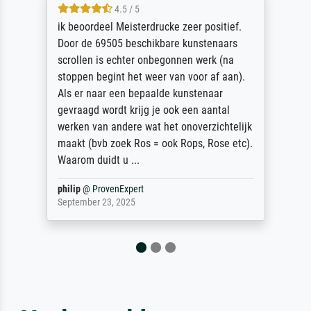
4.5 / 5
ik beoordeel Meisterdrucke zeer positief.
Door de 69505 beschikbare kunstenaars
scrollen is echter onbegonnen werk (na
stoppen begint het weer van voor af aan).
Als er naar een bepaalde kunstenaar
gevraagd wordt krijg je ook een aantal
werken van andere wat het onoverzichtelijk
maakt (bvb zoek Ros = ook Rops, Rose etc).
Waarom duidt u ...
philip
@
ProvenExpert
September 23, 2025