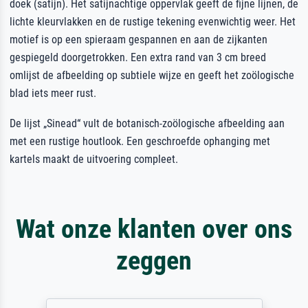
doek (satijn). Het satijnachtige oppervlak geeft de fijne lijnen, de
lichte kleurvlakken en de rustige tekening evenwichtig weer. Het
motief is op een spieraam gespannen en aan de zijkanten
gespiegeld doorgetrokken. Een extra rand van 3 cm breed
omlijst de afbeelding op subtiele wijze en geeft het zoölogische
blad iets meer rust.
De lijst „Sinead“ vult de botanisch-zoölogische afbeelding aan
met een rustige houtlook. Een geschroefde ophanging met
kartels maakt de uitvoering compleet.
Wat onze klanten over ons
zeggen