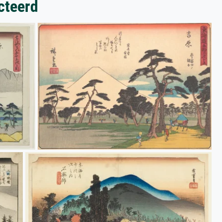
cteerd