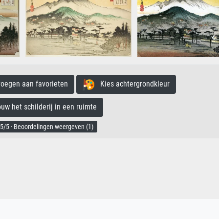
egen aan favorieten
Kies achtergrondkleur
 het schilderij in een ruimte
5/5 · Beoordelingen weergeven (1)