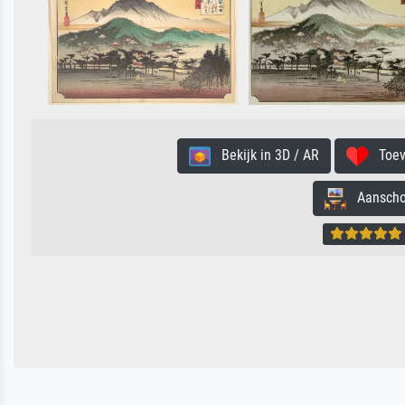
Bekijk in 3D / AR
Toevo
Aanschouw