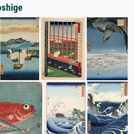
oshige