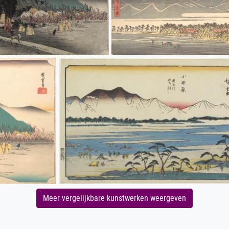
Meer vergelijkbare kunstwerken weergeven