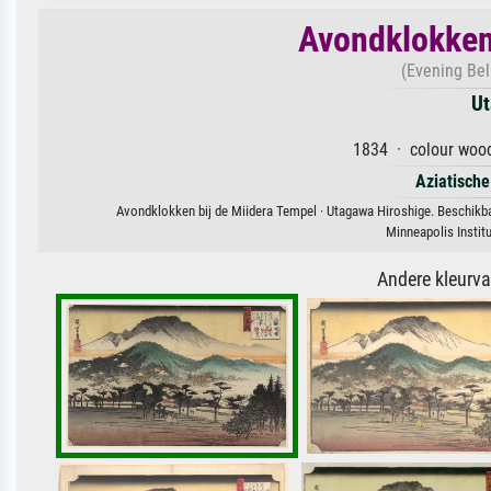
Avondklokken 
(Evening Bel
Ut
1834 · colour wood
Aziatische
Avondklokken bij de Miidera Tempel · Utagawa Hiroshige. Beschikbaa
Minneapolis Instit
Andere kleurv