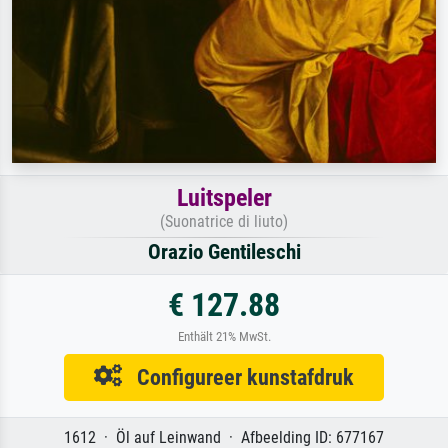
Luitspeler
(Suonatrice di liuto)
Orazio Gentileschi
€ 127.88
Enthält 21% MwSt.
Configureer kunstafdruk
1612 · Öl auf Leinwand · Afbeelding ID: 677167