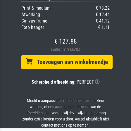
Print & medium
€ 73.22
Afwerking
€ 12.44
Canvas frame
€ 41.12
Foto hanger
€ 1.11
€ 127.88
(Enthält 21% MwSt.)
Toevoegen aan winkelmandje
Scherpheid afbeelding:
PERFECT
Mocht u aanpassingen in de helderheid en kleur
wensen, of een aangepaste uitsnede van de
afbeelding, dan voeren wij deze wijzigingen graag
zonder extra kosten voor u door. Aarzel alstublieft niet
contact met ons op te nemen.