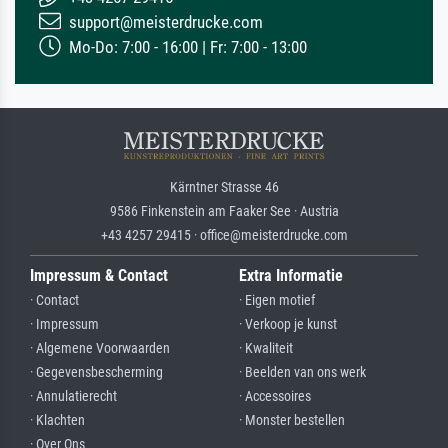
support@meisterdrucke.com
Mo-Do: 7:00 - 16:00 | Fr: 7:00 - 13:00
Kärntner Strasse 46
9586 Finkenstein am Faaker See · Austria
+43 4257 29415 · office@meisterdrucke.com
Impressum & Contact
Extra Informatie
· Contact
· Eigen motief
· Impressum
· Verkoop je kunst
· Algemene Voorwaarden
· Kwaliteit
· Gegevensbescherming
· Beelden van ons werk
· Annulatierecht
· Accessoires
· Klachten
· Monster bestellen
· Over Ons