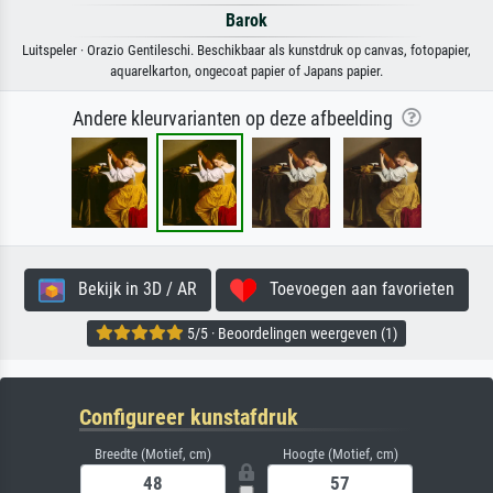
Barok
Luitspeler · Orazio Gentileschi. Beschikbaar als kunstdruk op canvas, fotopapier,
aquarelkarton, ongecoat papier of Japans papier.
Andere kleurvarianten op deze afbeelding
Bekijk in 3D / AR
Toevoegen aan favorieten
5/5 · Beoordelingen weergeven (1)
Configureer kunstafdruk
Breedte (Motief, cm)
Hoogte (Motief, cm)