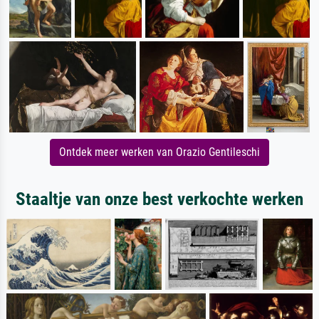
Ontdek meer werken van Orazio Gentileschi
Staaltje van onze best verkochte werken