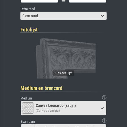
Extra rand
0 cm rand
Fotolijst
Medium en brancard
Medium
Canvas Leonardo (satijn)
(Canvas Venezia)
Spanraam