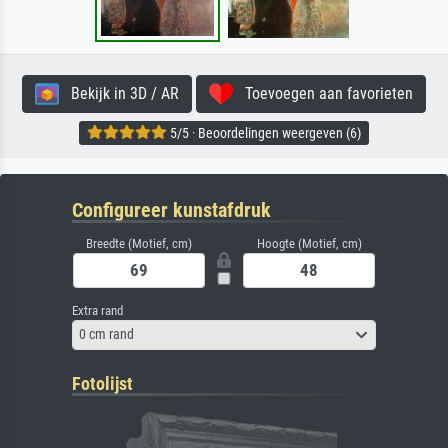
Bekijk in 3D / AR
Toevoegen aan favorieten
5/5 · Beoordelingen weergeven (6)
Configureer kunstafdruk
Breedte (Motief, cm)
Hoogte (Motief, cm)
Extra rand
0 cm rand
Fotolijst