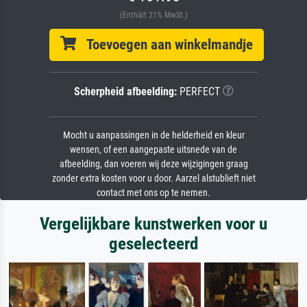
(Enthält 21% MwSt.)
Toevoegen aan winkelmandje
Scherpheid afbeelding:
PERFECT
Mocht u aanpassingen in de helderheid en kleur
wensen, of een aangepaste uitsnede van de
afbeelding, dan voeren wij deze wijzigingen graag
zonder extra kosten voor u door. Aarzel alstublieft niet
contact met ons op te nemen.
Vergelijkbare kunstwerken voor u
geselecteerd