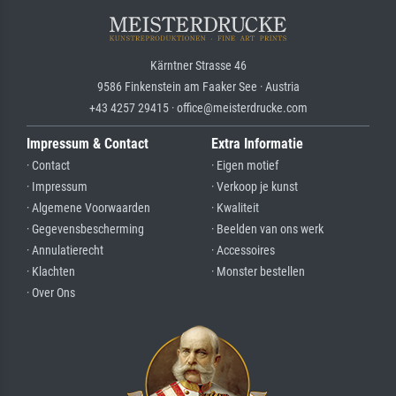
Kärntner Strasse 46
9586 Finkenstein am Faaker See · Austria
+43 4257 29415 · office@meisterdrucke.com
Impressum & Contact
Extra Informatie
· Contact
· Eigen motief
· Impressum
· Verkoop je kunst
· Algemene Voorwaarden
· Kwaliteit
· Gegevensbescherming
· Beelden van ons werk
· Annulatierecht
· Accessoires
· Klachten
· Monster bestellen
· Over Ons