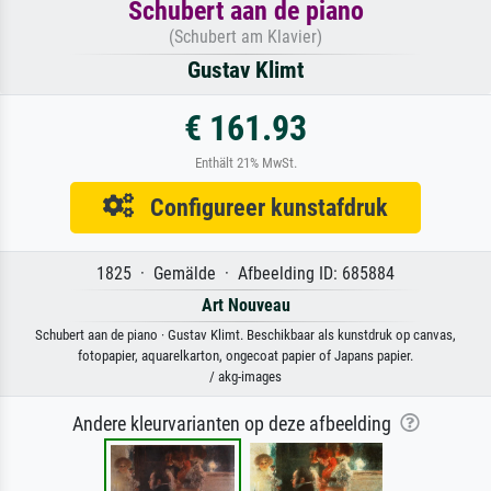
Schubert aan de piano
(Schubert am Klavier)
Gustav Klimt
€ 161.93
Enthält 21% MwSt.
Configureer kunstafdruk
1825 · Gemälde · Afbeelding ID: 685884
Art Nouveau
Schubert aan de piano · Gustav Klimt. Beschikbaar als kunstdruk op canvas,
fotopapier, aquarelkarton, ongecoat papier of Japans papier.
/ akg-images
Andere kleurvarianten op deze afbeelding