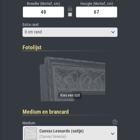
Breedte (Motief, cm)
Hoogte (Motief, cm)
Extra rand
0 cm rand
Fotolijst
Medium en brancard
Medium
Canvas Leonardo (satijn)
(Canvas Venezia)