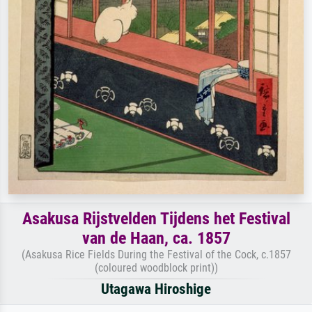
Asakusa Rijstvelden Tijdens het Festival
van de Haan, ca. 1857
(Asakusa Rice Fields During the Festival of the Cock, c.1857
(coloured woodblock print))
Utagawa Hiroshige