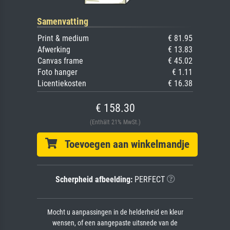
Samenvatting
Print & medium
€ 81.95
Afwerking
€ 13.83
Canvas frame
€ 45.02
Foto hanger
€ 1.11
Licentiekosten
€ 16.38
€ 158.30
(Enthält 21% MwSt.)
Toevoegen aan winkelmandje
Scherpheid afbeelding:
PERFECT
Mocht u aanpassingen in de helderheid en kleur
wensen, of een aangepaste uitsnede van de