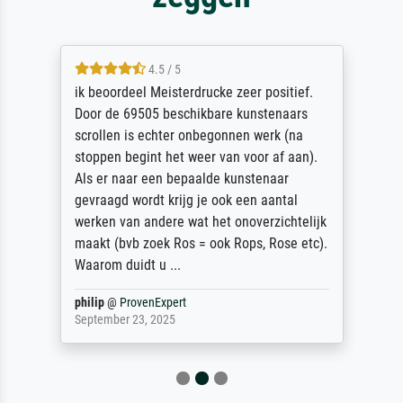
4.5 / 5
ik beoordeel Meisterdrucke zeer positief.
Door de 69505 beschikbare kunstenaars
scrollen is echter onbegonnen werk (na
stoppen begint het weer van voor af aan).
Als er naar een bepaalde kunstenaar
gevraagd wordt krijg je ook een aantal
werken van andere wat het onoverzichtelijk
maakt (bvb zoek Ros = ook Rops, Rose etc).
Waarom duidt u ...
philip
@
ProvenExpert
September 23, 2025