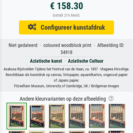
€ 158.30
Enthält 21% MwSt.
Configureer kunstafdruk
Niet gedateerd · coloured woodblock print · Afbeelding ID:
54918
Aziatische kunst
·
Aziatische Cultuur
Asakusa Rijstvelden Tijdens het Festival van de Haan, ca. 1857 · Utagawa Hiroshige.
Beschikbaar als kunstdruk op canvas, fotopapier, aquarelkarton, ongecoat papier
of Japans papier.
Fitzwilliam Museum, University of Cambridge, UK / Bridgeman Images
Andere kleurvarianten op deze afbeelding