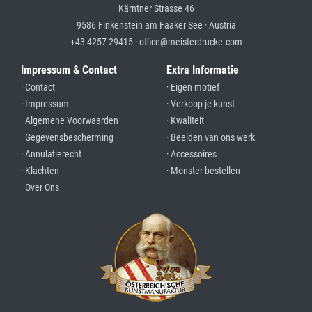
Kärntner Strasse 46
9586 Finkenstein am Faaker See · Austria
+43 4257 29415 · office@meisterdrucke.com
Impressum & Contact
Extra Informatie
· Contact
· Eigen motief
· Impressum
· Verkoop je kunst
· Algemene Voorwaarden
· Kwaliteit
· Gegevensbescherming
· Beelden van ons werk
· Annulatierecht
· Accessoires
· Klachten
· Monster bestellen
· Over Ons