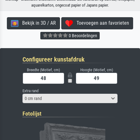
aquarelkarton, ongecoat papier of Japans papier.
Bekijk in 3D / AR
Toevoegen aan favorieten
0 Beoordelingen
Configureer kunstafdruk
Breedte (Motief, cm)
Hoogte (Motief, cm)
Extra rand
0 cm rand
Fotolijst