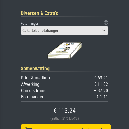
Diversen & Extra's
Foto hanger
Gekartelde fotohanger
Samenvatting
Print & medium
€ 63.91
Afwerking
€ 11.02
Canvas frame
€ 37.20
Foto hanger
€ 1.11
€ 113.24
(Enthält 21% MwSt.)