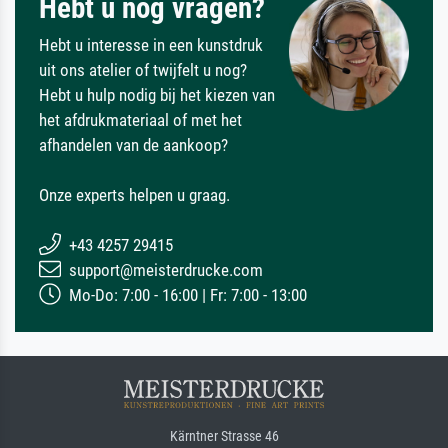
Hebt u nog vragen?
Hebt u interesse in een kunstdruk
uit ons atelier of twijfelt u nog?
Hebt u hulp nodig bij het kiezen van
het afdrukmateriaal of met het
afhandelen van de aankoop?
Onze experts helpen u graag.
+43 4257 29415
support@meisterdrucke.com
Mo-Do: 7:00 - 16:00 | Fr: 7:00 - 13:00
Kärntner Strasse 46