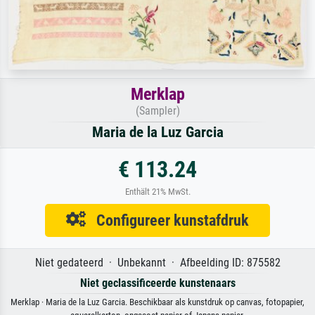
Merklap
(Sampler)
Maria de la Luz Garcia
€ 113.24
Enthält 21% MwSt.
Configureer kunstafdruk
Niet gedateerd · Unbekannt · Afbeelding ID: 875582
Niet geclassificeerde kunstenaars
Merklap · Maria de la Luz Garcia. Beschikbaar als kunstdruk op canvas, fotopapier,