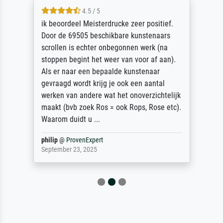
4.5 / 5
ik beoordeel Meisterdrucke zeer positief.
Door de 69505 beschikbare kunstenaars
scrollen is echter onbegonnen werk (na
stoppen begint het weer van voor af aan).
Als er naar een bepaalde kunstenaar
gevraagd wordt krijg je ook een aantal
werken van andere wat het onoverzichtelijk
maakt (bvb zoek Ros = ook Rops, Rose etc).
Waarom duidt u ...
philip
@
ProvenExpert
September 23, 2025