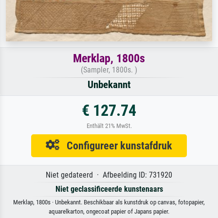
Merklap, 1800s
(Sampler, 1800s. )
Unbekannt
€ 127.74
Enthält 21% MwSt.
Configureer kunstafdruk
Niet gedateerd · Afbeelding ID: 731920
Niet geclassificeerde kunstenaars
Merklap, 1800s · Unbekannt. Beschikbaar als kunstdruk op canvas, fotopapier,
aquarelkarton, ongecoat papier of Japans papier.