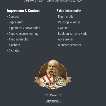
+43 4257 29415 · office@meisterdrucke.com
Impressum & Contact
Extra Informatie
· Contact
· Eigen motief
· Impressum
· Verkoop je kunst
· Algemene Voorwaarden
· Kwaliteit
· Gegevensbescherming
· Beelden van ons werk
· Annulatierecht
· Accessoires
· Klachten
· Monster bestellen
· Over Ons