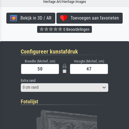
Heritage Art/Heritage Images
Bekijk in 3D / AR
Toevoegen aan favorieten
0 Beoordelingen
Configureer kunstafdruk
Breedte (Motief, cm)
Hoogte (Motief, cm)
Extra rand
0 cm rand
Fotolijst