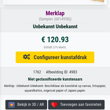
Merklap
(Sampler (6814958))
Unbekannt Unbekannt
€ 120.93
Enthält 21% MwSt.
Configureer kunstafdruk
1762 · Afbeelding ID: 4983
Niet geclassificeerde kunstenaars
Merklap · Unbekannt Unbekannt. Beschikbaar als kunstdruk op canvas, fotopapier,
aquarelkarton, ongecoat papier of Japans papier.
Bekijk in 3D / AR
Toevoegen aan favorieten