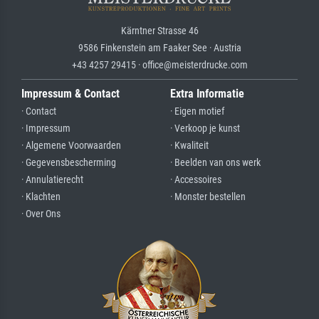
Kärntner Strasse 46
9586 Finkenstein am Faaker See · Austria
+43 4257 29415 · office@meisterdrucke.com
Impressum & Contact
Extra Informatie
· Contact
· Eigen motief
· Impressum
· Verkoop je kunst
· Algemene Voorwaarden
· Kwaliteit
· Gegevensbescherming
· Beelden van ons werk
· Annulatierecht
· Accessoires
· Klachten
· Monster bestellen
· Over Ons