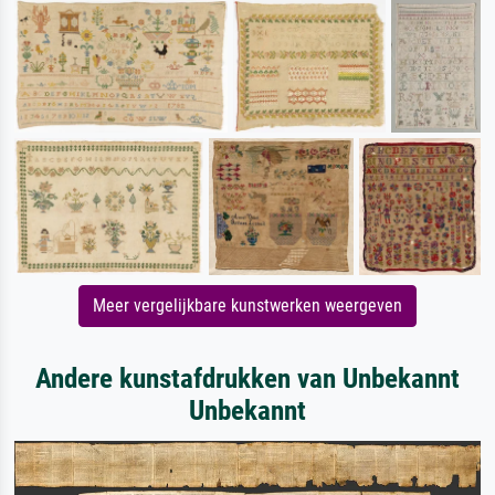
Meer vergelijkbare kunstwerken weergeven
Andere kunstafdrukken van Unbekannt
Unbekannt