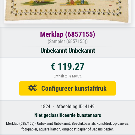
Merklap (6857155)
(Sampler (6857155))
Unbekannt Unbekannt
€ 119.27
Enthält 21% MwSt.
Configureer kunstafdruk
1824 · Afbeelding ID: 4149
Niet geclassificeerde kunstenaars
Merklap (6857155) · Unbekannt Unbekannt. Beschikbaar als kunstdruk op canvas,
fotopapier, aquarelkarton, ongecoat papier of Japans papier.