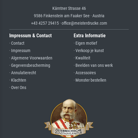
Kärntner Strasse 46
9586 Finkenstein am Faaker See · Austria
+43 4257 29415 · office@meisterdrucke.com
Impressum & Contact
Extra Informatie
· Contact
· Eigen motief
· Impressum
· Verkoop je kunst
· Algemene Voorwaarden
· Kwaliteit
· Gegevensbescherming
· Beelden van ons werk
· Annulatierecht
· Accessoires
· Klachten
· Monster bestellen
· Over Ons