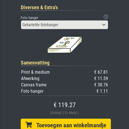
Diversen & Extra's
Foto hanger
Gekartelde fotohanger
Samenvatting
Print & medium
€ 67.81
Afwerking
€ 11.59
Canvas frame
€ 38.76
Foto hanger
€ 1.11
€ 119.27
(Enthält 21% MwSt.)
Toevoegen aan winkelmandje