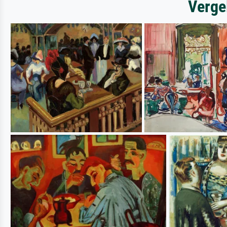
Verge