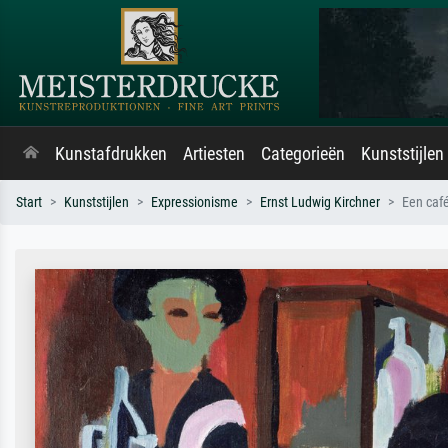
Kunstafdrukken
Artiesten
Categorieën
Kunststijlen
Start
Kunststijlen
Expressionisme
Ernst Ludwig Kirchner
Een caf