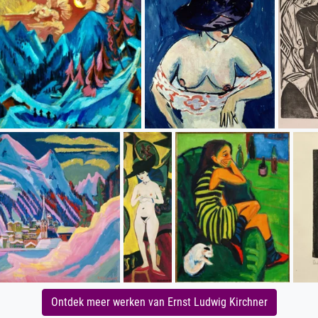
Ontdek meer werken van Ernst Ludwig Kirchner