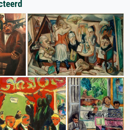
cteerd