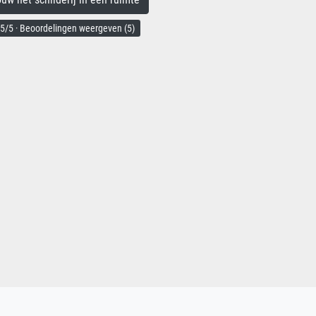
5/5 · Beoordelingen weergeven (5)