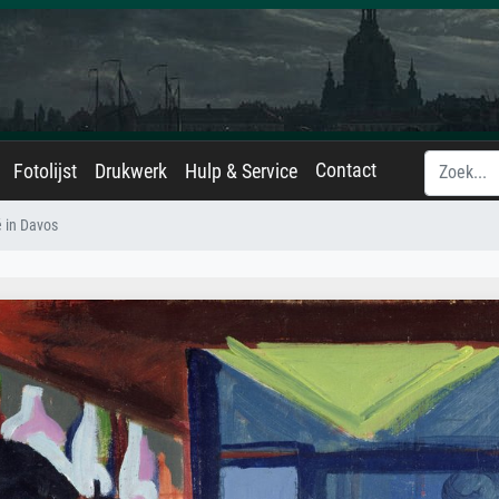
Contact
Fotolijst
Drukwerk
Hulp & Service
é in Davos