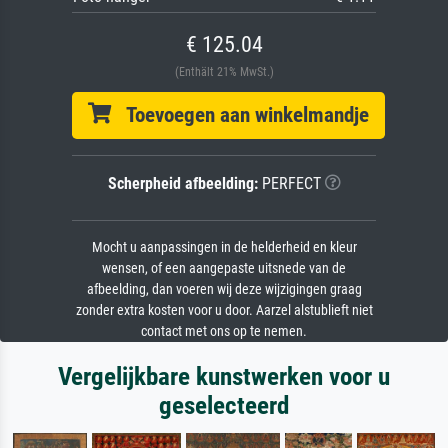
€ 125.04
(Enthält 21% MwSt.)
Toevoegen aan winkelmandje
Scherpheid afbeelding:
PERFECT
Mocht u aanpassingen in de helderheid en kleur
wensen, of een aangepaste uitsnede van de
afbeelding, dan voeren wij deze wijzigingen graag
zonder extra kosten voor u door. Aarzel alstublieft niet
contact met ons op te nemen.
Vergelijkbare kunstwerken voor u
geselecteerd