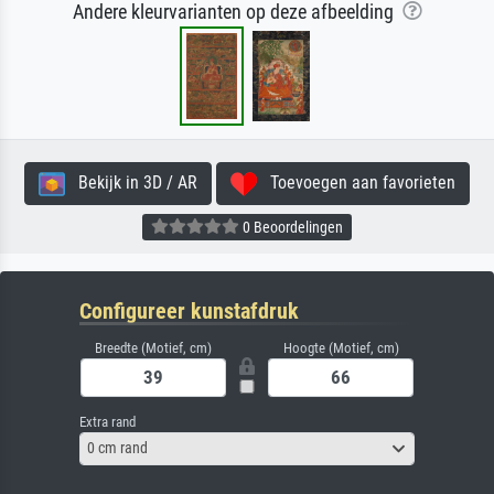
Andere kleurvarianten op deze afbeelding
Bekijk in 3D / AR
Toevoegen aan favorieten
0 Beoordelingen
Configureer kunstafdruk
Breedte (Motief, cm)
Hoogte (Motief, cm)
Extra rand
0 cm rand