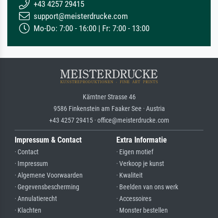
+43 4257 29415
support@meisterdrucke.com
Mo-Do: 7:00 - 16:00 | Fr: 7:00 - 13:00
Kärntner Strasse 46
9586 Finkenstein am Faaker See · Austria
+43 4257 29415 · office@meisterdrucke.com
Impressum & Contact
Extra Informatie
· Contact
· Eigen motief
· Impressum
· Verkoop je kunst
· Algemene Voorwaarden
· Kwaliteit
· Gegevensbescherming
· Beelden van ons werk
· Annulatierecht
· Accessoires
· Klachten
· Monster bestellen