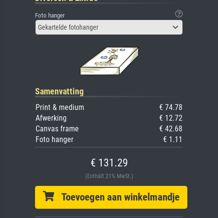
Foto hanger
Gekartelde fotohanger
Samenvatting
Print & medium
€ 74.78
Afwerking
€ 12.72
Canvas frame
€ 42.68
Foto hanger
€ 1.11
€ 131.29
(Enthält 21% MwSt.)
Toevoegen aan winkelmandje