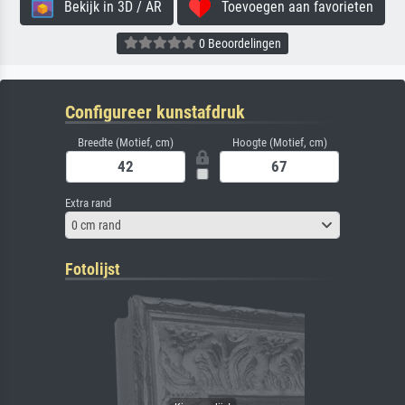
Bekijk in 3D / AR
Toevoegen aan favorieten
0 Beoordelingen
Configureer kunstafdruk
Breedte (Motief, cm)
Hoogte (Motief, cm)
Extra rand
0 cm rand
Fotolijst