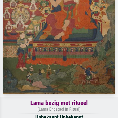
Lama bezig met ritueel
(Lama Engaged in Ritual)
Unbekannt Unbekannt