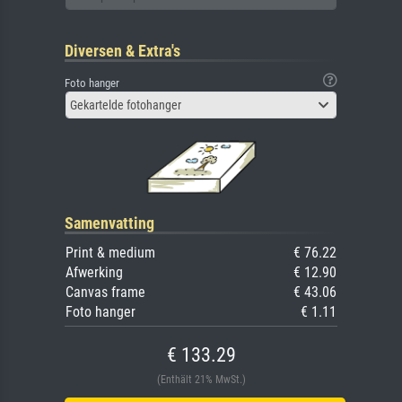
Diversen & Extra's
Foto hanger
Gekartelde fotohanger
Samenvatting
Print & medium
€ 76.22
Afwerking
€ 12.90
Canvas frame
€ 43.06
Foto hanger
€ 1.11
€ 133.29
(Enthält 21% MwSt.)