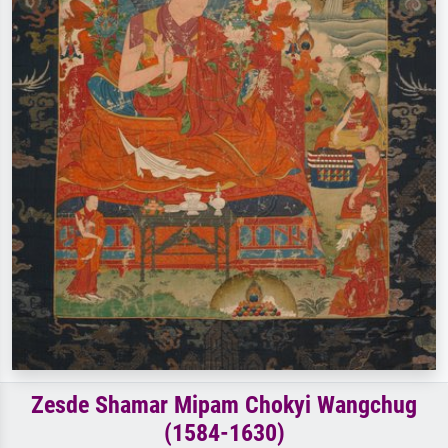
Zesde Shamar Mipam Chokyi Wangchug
(1584-1630)