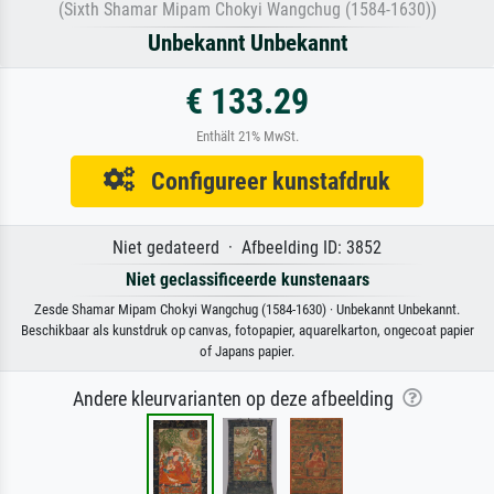
(Sixth Shamar Mipam Chokyi Wangchug (1584-1630))
Unbekannt Unbekannt
€ 133.29
Enthält 21% MwSt.
Configureer kunstafdruk
Niet gedateerd · Afbeelding ID: 3852
Niet geclassificeerde kunstenaars
Zesde Shamar Mipam Chokyi Wangchug (1584-1630) · Unbekannt Unbekannt.
Beschikbaar als kunstdruk op canvas, fotopapier, aquarelkarton, ongecoat papier
of Japans papier.
Andere kleurvarianten op deze afbeelding