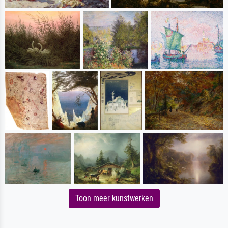
Toon meer kunstwerken