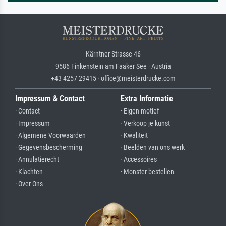
Kärntner Strasse 46
9586 Finkenstein am Faaker See · Austria
+43 4257 29415 · office@meisterdrucke.com
Impressum & Contact
Extra Informatie
· Contact
· Eigen motief
· Impressum
· Verkoop je kunst
· Algemene Voorwaarden
· Kwaliteit
· Gegevensbescherming
· Beelden van ons werk
· Annulatierecht
· Accessoires
· Klachten
· Monster bestellen
· Over Ons