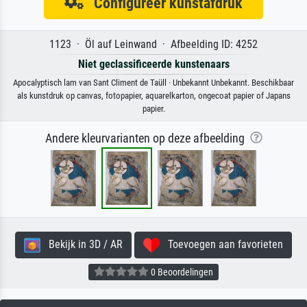
Configureer kunstafdruk
1123 · Öl auf Leinwand · Afbeelding ID: 4252
Niet geclassificeerde kunstenaars
Apocalyptisch lam van Sant Climent de Taüll · Unbekannt Unbekannt. Beschikbaar
als kunstdruk op canvas, fotopapier, aquarelkarton, ongecoat papier of Japans
papier.
Andere kleurvarianten op deze afbeelding
Bekijk in 3D / AR
Toevoegen aan favorieten
0 Beoordelingen