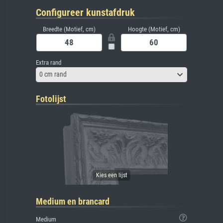
Configureer kunstafdruk
Breedte (Motief, cm)
Hoogte (Motief, cm)
Extra rand
0 cm rand
Fotolijst
Medium en brancard
Medium