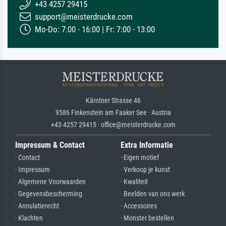
+43 4257 29415
support@meisterdrucke.com
Mo-Do: 7:00 - 16:00 | Fr: 7:00 - 13:00
Kärntner Strasse 46
9586 Finkenstein am Faaker See · Austria
+43 4257 29415 · office@meisterdrucke.com
Impressum & Contact
Extra Informatie
· Contact
· Eigen motief
· Impressum
· Verkoop je kunst
· Algemene Voorwaarden
· Kwaliteit
· Gegevensbescherming
· Beelden van ons werk
· Annulatierecht
· Accessoires
· Klachten
· Monster bestellen