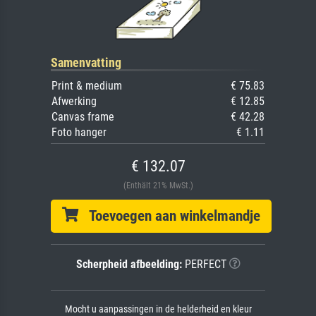
Samenvatting
Print & medium
€ 75.83
Afwerking
€ 12.85
Canvas frame
€ 42.28
Foto hanger
€ 1.11
€ 132.07
(Enthält 21% MwSt.)
Toevoegen aan winkelmandje
Scherpheid afbeelding:
PERFECT
Mocht u aanpassingen in de helderheid en kleur