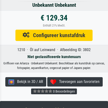
Unbekannt Unbekannt
€ 129.34
Enthält 21% MwSt.
Configureer kunstafdruk
1210 · Öl auf Leinwand · Afbeelding ID: 3802
Niet geclassificeerde kunstenaars
Griffioen van Arlanza · Unbekannt Unbekannt. Beschikbaar als kunstdruk op canvas,
fotopapier, aquarelkarton, ongecoat papier of Japans papier.
Bekijk in 3D / AR
Toevoegen aan favorieten
0 Beoordelingen