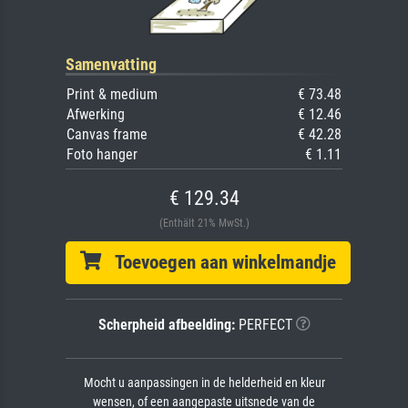
Samenvatting
Print & medium
€ 73.48
Afwerking
€ 12.46
Canvas frame
€ 42.28
Foto hanger
€ 1.11
€ 129.34
(Enthält 21% MwSt.)
Toevoegen aan winkelmandje
Scherpheid afbeelding:
PERFECT
Mocht u aanpassingen in de helderheid en kleur
wensen, of een aangepaste uitsnede van de