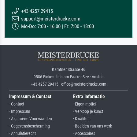
+43 4257 29415
support@meisterdrucke.com
Mo-Do: 7:00 - 16:00 | Fr: 7:00 - 13:00
Kärntner Strasse 46
9586 Finkenstein am Faaker See · Austria
+43 4257 29415 · office@meisterdrucke.com
Impressum & Contact
Extra Informatie
· Contact
· Eigen motief
· Impressum
· Verkoop je kunst
· Algemene Voorwaarden
· Kwaliteit
· Gegevensbescherming
· Beelden van ons werk
· Annulatierecht
· Accessoires