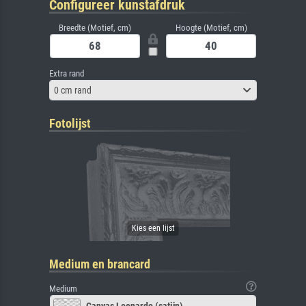
Configureer kunstafdruk
Breedte (Motief, cm)
Hoogte (Motief, cm)
Extra rand
0 cm rand
Fotolijst
Medium en brancard
Medium