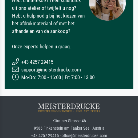
Hebt u interesse in een kunstdruk
uit ons atelier of twijfelt u nog?
Hebt u hulp nodig bij het kiezen van
het afdrukmateriaal of met het
afhandelen van de aankoop?
Onze experts helpen u graag.
+43 4257 29415
support@meisterdrucke.com
Mo-Do: 7:00 - 16:00 | Fr: 7:00 - 13:00
Kärntner Strasse 46
9586 Finkenstein am Faaker See · Austria
+43 4257 29415 · office@meisterdrucke.com