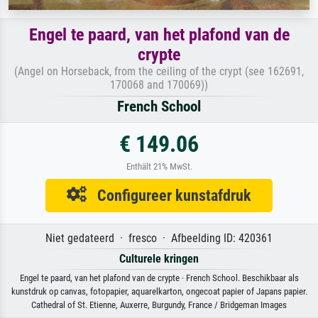
Engel te paard, van het plafond van de
crypte
(Angel on Horseback, from the ceiling of the crypt (see 162691,
170068 and 170069))
French School
€ 149.06
Enthält 21% MwSt.
Configureer kunstafdruk
Niet gedateerd · fresco · Afbeelding ID: 420361
Culturele kringen
Engel te paard, van het plafond van de crypte · French School. Beschikbaar als
kunstdruk op canvas, fotopapier, aquarelkarton, ongecoat papier of Japans papier.
Cathedral of St. Etienne, Auxerre, Burgundy, France / Bridgeman Images