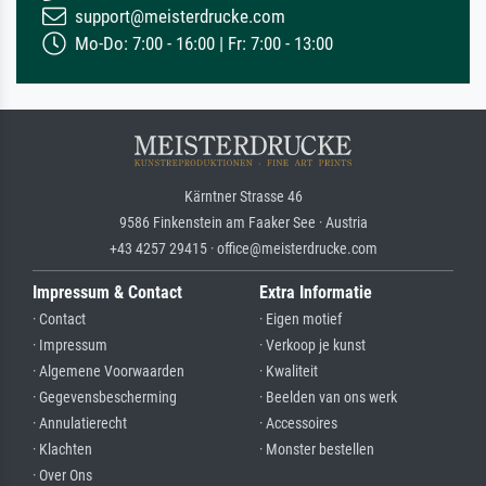
support@meisterdrucke.com
Mo-Do: 7:00 - 16:00 | Fr: 7:00 - 13:00
Kärntner Strasse 46
9586 Finkenstein am Faaker See · Austria
+43 4257 29415 · office@meisterdrucke.com
Impressum & Contact
Extra Informatie
· Contact
· Eigen motief
· Impressum
· Verkoop je kunst
· Algemene Voorwaarden
· Kwaliteit
· Gegevensbescherming
· Beelden van ons werk
· Annulatierecht
· Accessoires
· Klachten
· Monster bestellen
· Over Ons