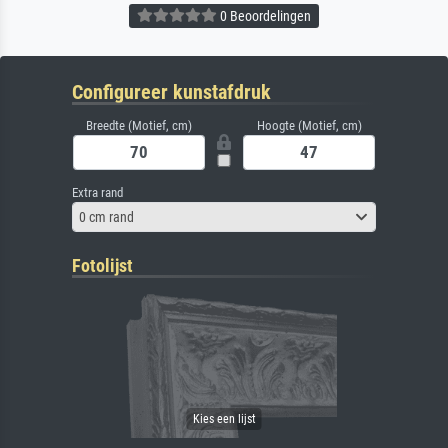
0 Beoordelingen
Configureer kunstafdruk
Breedte (Motief, cm)
Hoogte (Motief, cm)
Extra rand
0 cm rand
Fotolijst