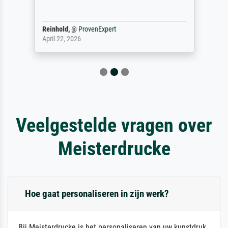
Reinhold,
@
ProvenExpert
April 22, 2026
Veelgestelde vragen over
Meisterdrucke
Hoe gaat personaliseren in zijn werk?
Bij Meisterdrucke is het personaliseren van uw kunstdruk