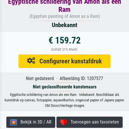
Egyptische schildering van Amon als een
Ram
(Egyptian painting of Amon as a Ram)
Unbekannt
€ 159.72
Enthält 21% MwSt.
Configureer kunstafdruk
Niet gedateerd · Afbeelding ID: 1207577
Niet geclassificeerde kunstenaars
Egyptische schildering van Amon als een Ram · Unbekannt. Beschikbaar als
kunstdruk op canvas, fotopapier, aquarelkarton, ongecoat papier of Japans papier.
CM Dixon/Heritage Images
Bekijk in 3D / AR
Toevoegen aan favorieten