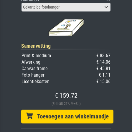
Gekartelde fotohanger
Samenvatting
Print & medium
€ 83.67
Afwerking
€ 14.06
Canvas frame
€ 45.81
Foto hanger
€ 1.11
Licentiekosten
€ 15.06
€ 159.72
(Enthält 21% MwSt.)
Toevoegen aan winkelmandje