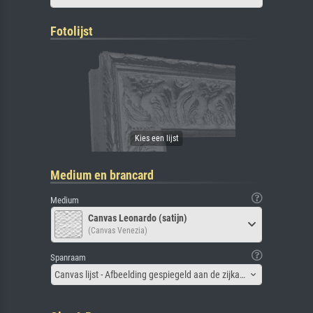
Fotolijst
Medium en brancard
Medium
Canvas Leonardo (satijn)
(Canvas Venezia)
Spanraam
Canvas lijst - Afbeelding gespiegeld aan de zijkant