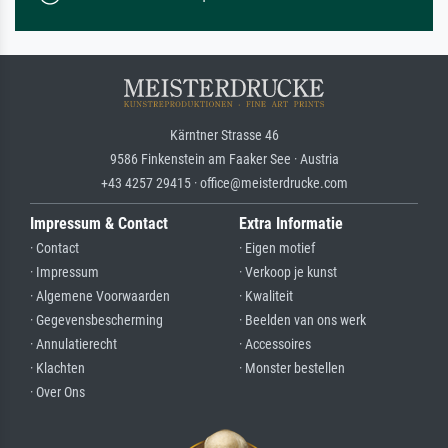
Kärntner Strasse 46
9586 Finkenstein am Faaker See · Austria
+43 4257 29415 · office@meisterdrucke.com
Impressum & Contact
Extra Informatie
· Contact
· Eigen motief
· Impressum
· Verkoop je kunst
· Algemene Voorwaarden
· Kwaliteit
· Gegevensbescherming
· Beelden van ons werk
· Annulatierecht
· Accessoires
· Klachten
· Monster bestellen
· Over Ons