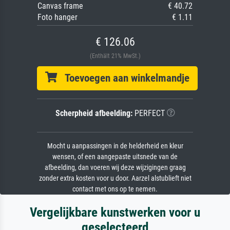
Canvas frame
€ 40.72
Foto hanger
€ 1.11
€ 126.06
(Enthält 21% MwSt.)
Toevoegen aan winkelmandje
Scherpheid afbeelding:
PERFECT
Mocht u aanpassingen in de helderheid en kleur
wensen, of een aangepaste uitsnede van de
afbeelding, dan voeren wij deze wijzigingen graag
zonder extra kosten voor u door. Aarzel alstublieft niet
contact met ons op te nemen.
Vergelijkbare kunstwerken voor u
geselecteerd