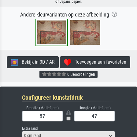
of Japans papier.
Andere kleurvarianten op deze afbeelding
Bekijk in 3D / AR
Toevoegen aan favorieten
0 Beoordelingen
Configureer kunstafdruk
Breedte (Motief, cm)
Hoogte (Motief, cm)
Extra rand
0 cm rand