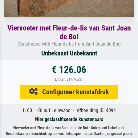
Viervoeter met Fleur-de-lis van Sant Joan
de Boí
(Quadruped with Fleur-de-lis from Sant Joan de Boí)
Unbekannt Unbekannt
€ 126.06
Enthält 21% MwSt.
Configureer kunstafdruk
1100 · Öl auf Leinwand · Afbeelding ID: 4094
Niet geclassificeerde kunstenaars
Viervoeter met Fleur-de-lis van Sant Joan de Boí · Unbekannt Unbekannt.
Beschikbaar als kunstdruk op canvas, fotopapier, aquarelkarton, ongecoat papier