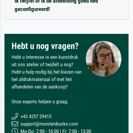
Ik twijfel of ik de afbeelding goed heb
geconfigureerd!
Hebt u nog vragen?
Hebt u interesse in een kunstdruk
uit ons atelier of twijfelt u nog?
Hebt u hulp nodig bij het kiezen van
het afdrukmateriaal of met het
afhandelen van de aankoop?
Onze experts helpen u graag.
+43 4257 29415
support@meisterdrucke.com
Mo-Do: 7:00 - 16:00 | Fr: 7:00 - 13:00