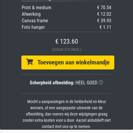
Print & medium
€ 70.54
Afwerking
€ 12.02
Canvas frame
€ 39.93
Foto hanger
€ 1.11
€ 123.60
(Enthält 21% MwSt.)
Toevoegen aan winkelmandje
Scherpheid afbeelding:
HEEL GOED
Mocht u aanpassingen in de helderheid en kleur
wensen, of een aangepaste uitsnede van de
afbeelding, dan voeren wij deze wijzigingen graag
zonder extra kosten voor u door. Aarzel alstublieft niet
contact met ons op te nemen.