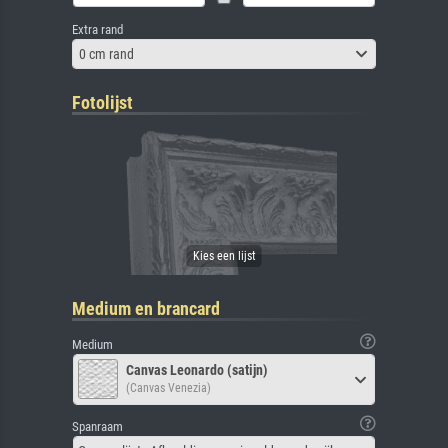
Extra rand
0 cm rand
Fotolijst
Medium en brancard
Medium
Canvas Leonardo (satijn)
(Canvas Venezia)
Spanraam