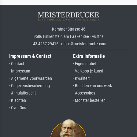
Kärntner Strasse 46
9586 Finkenstein am Faaker See · Austria
+43 4257 29415 · office@meisterdrucke.com
Impressum & Contact
Extra Informatie
· Contact
· Eigen motief
· Impressum
· Verkoop je kunst
· Algemene Voorwaarden
· Kwaliteit
· Gegevensbescherming
· Beelden van ons werk
· Annulatierecht
· Accessoires
· Klachten
· Monster bestellen
· Over Ons