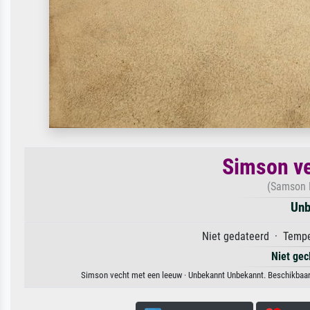
Simson ve
(Samson F
Unb
Niet gedateerd · Tempe
Niet gec
Simson vecht met een leeuw · Unbekannt Unbekannt. Beschikbaar a