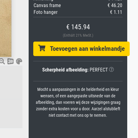
Canvas frame
€ 46.20
Foto hanger
€ 1.11
€ 145.94
(Enthält 21% MwSt.)
Toevoegen aan winkelmandje
Scherpheid afbeelding:
PERFECT
Mocht u aanpassingen in de helderheid en kleur
wensen, of een aangepaste uitsnede van de
afbeelding, dan voeren wij deze wijzigingen graag
zonder extra kosten voor u door. Aarzel alstublieft
niet contact met ons op te nemen.