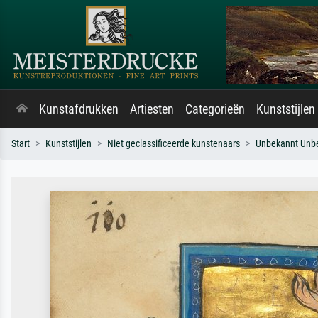
Kunstafdrukken
Artiesten
Categorieën
Kunststijlen
Start
Kunststijlen
Niet geclassificeerde kunstenaars
Unbekannt Unb