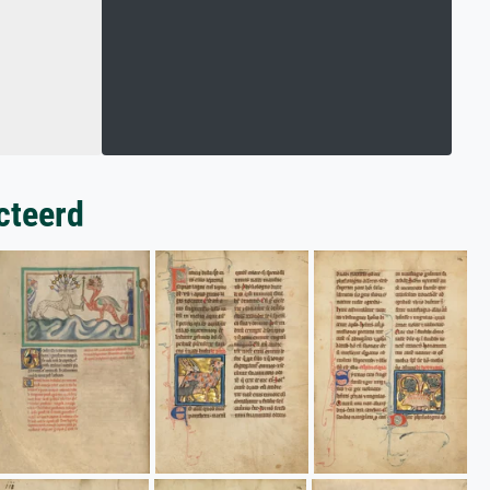
cteerd