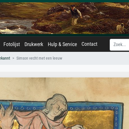
Contact
Fotolijst
Drukwerk
Hulp & Service
ekannt
Simson vecht met een leeuw