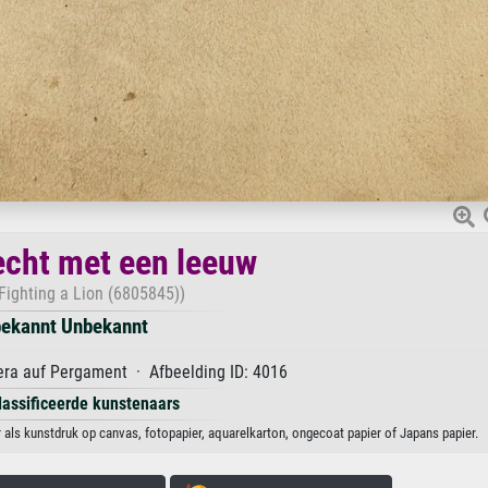
cht met een leeuw
ighting a Lion (6805845))
ekannt Unbekannt
ra auf Pergament · Afbeelding ID: 4016
lassificeerde kunstenaars
ls kunstdruk op canvas, fotopapier, aquarelkarton, ongecoat papier of Japans papier.