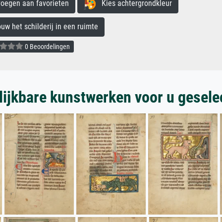
egen aan favorieten
Kies achtergrondkleur
 het schilderij in een ruimte
0 Beoordelingen
lijkbare kunstwerken voor u gesele