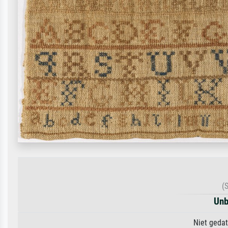
(
Unb
Niet gedat