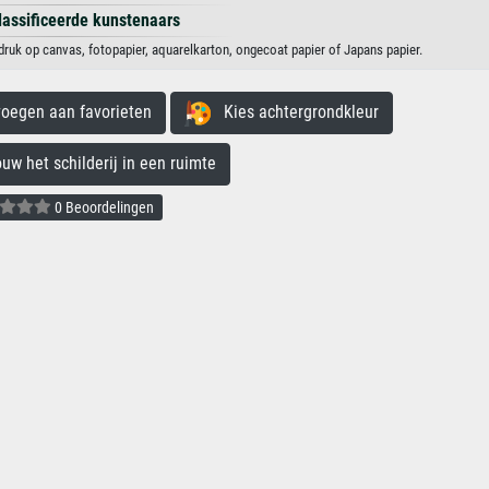
lassificeerde kunstenaars
ruk op canvas, fotopapier, aquarelkarton, ongecoat papier of Japans papier.
egen aan favorieten
Kies achtergrondkleur
 het schilderij in een ruimte
0 Beoordelingen