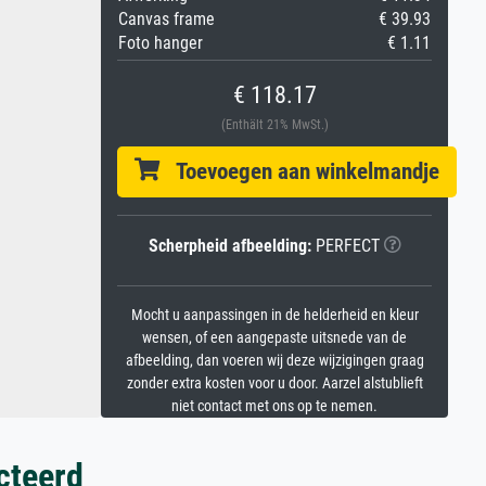
Canvas frame
€ 39.93
Foto hanger
€ 1.11
€ 118.17
(Enthält 21% MwSt.)
Toevoegen aan winkelmandje
Scherpheid afbeelding:
PERFECT
Mocht u aanpassingen in de helderheid en kleur
wensen, of een aangepaste uitsnede van de
afbeelding, dan voeren wij deze wijzigingen graag
zonder extra kosten voor u door. Aarzel alstublieft
niet contact met ons op te nemen.
cteerd