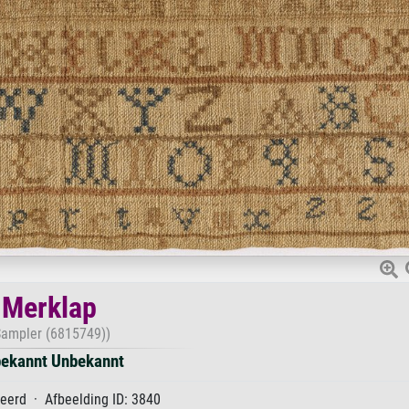
Merklap
Sampler (6815749))
ekannt Unbekannt
eerd · Afbeelding ID: 3840