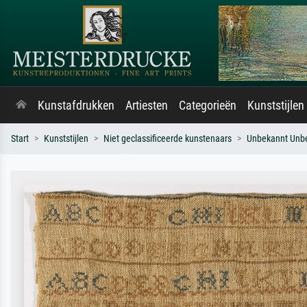
Kunstafdrukken
Artiesten
Categorieën
Kunststijlen
Start
Kunststijlen
Niet geclassificeerde kunstenaars
Unbekannt Unb