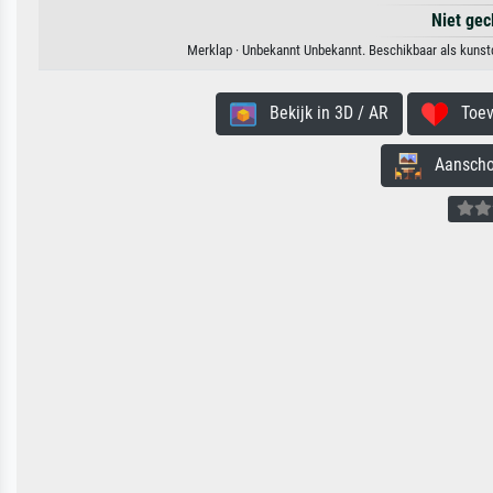
Niet gec
Merklap · Unbekannt Unbekannt. Beschikbaar als kunstd
Bekijk in 3D / AR
Toevo
Aanschouw