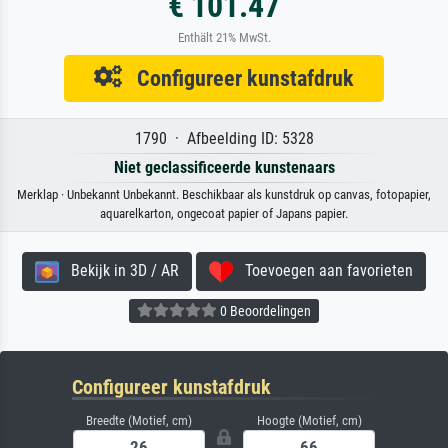
€ 101.47
Enthält 21% MwSt.
Configureer kunstafdruk
1790 · Afbeelding ID: 5328
Niet geclassificeerde kunstenaars
Merklap · Unbekannt Unbekannt. Beschikbaar als kunstdruk op canvas, fotopapier,
aquarelkarton, ongecoat papier of Japans papier.
Bekijk in 3D / AR
Toevoegen aan favorieten
0 Beoordelingen
Configureer kunstafdruk
Breedte (Motief, cm)
Hoogte (Motief, cm)