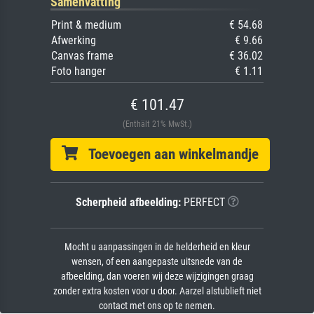
Samenvatting
Print & medium
€ 54.68
Afwerking
€ 9.66
Canvas frame
€ 36.02
Foto hanger
€ 1.11
€ 101.47
(Enthält 21% MwSt.)
Toevoegen aan winkelmandje
Scherpheid afbeelding:
PERFECT
Mocht u aanpassingen in de helderheid en kleur
wensen, of een aangepaste uitsnede van de
afbeelding, dan voeren wij deze wijzigingen graag
zonder extra kosten voor u door. Aarzel alstublieft niet
contact met ons op te nemen.