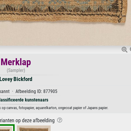
Merklap
(Sampler)
Lovey Bickford
annt · Afbeelding ID: 877905
lassificeerde kunstenaars
k op canvas, fotopapier, aquarelkarton, ongecoat papier of Japans papier.
arianten op deze afbeelding