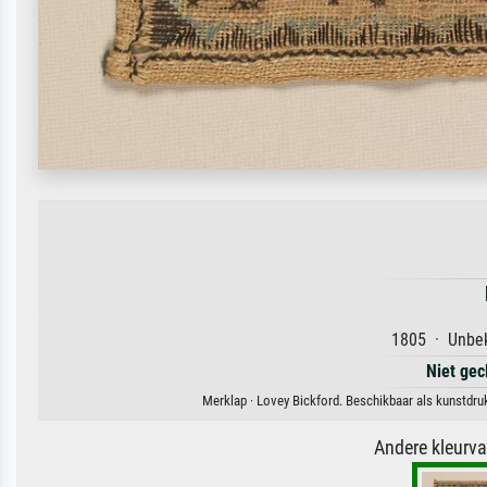
1805 · Unbek
Niet gec
Merklap · Lovey Bickford. Beschikbaar als kunstdru
Andere kleurv