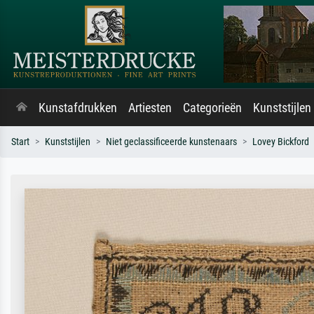
Kunstafdrukken
Artiesten
Categorieën
Kunststijlen
Start
Kunststijlen
Niet geclassificeerde kunstenaars
Lovey Bickford