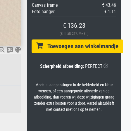
Canvas frame
€ 43.46
Foto hanger
€ 1.11
€ 136.23
(Enthält 21% MwSt.)
Toevoegen aan winkelmandje
Scherpheid afbeelding:
PERFECT
Mocht u aanpassingen in de helderheid en kleur
wensen, of een aangepaste uitsnede van de
afbeelding, dan voeren wij deze wijzigingen graag
zonder extra kosten voor u door. Aarzel alstublieft
niet contact met ons op te nemen.