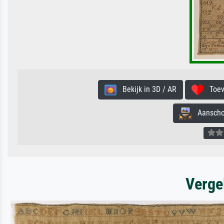
Bekijk in 3D / AR
Toevo
Aanschouw
Verge