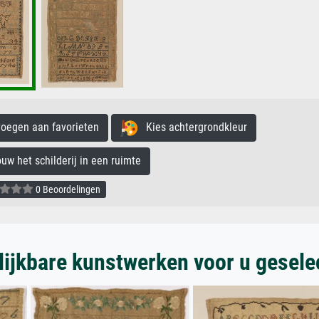
egen aan favorieten
Kies achtergrondkleur
 het schilderij in een ruimte
0 Beoordelingen
lijkbare kunstwerken voor u gesele