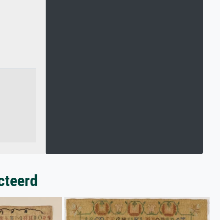
cteerd