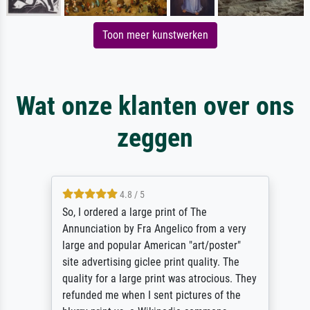
Toon meer kunstwerken
Wat onze klanten over ons
zeggen
4.8 / 5
So, I ordered a large print of The
Annunciation by Fra Angelico from a very
large and popular American "art/poster"
site advertising giclee print quality. The
quality for a large print was atrocious. They
refunded me when I sent pictures of the