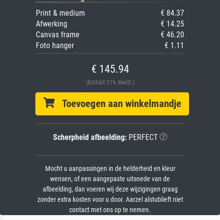
Print & medium
€ 84.37
Afwerking
€ 14.25
Canvas frame
€ 46.20
Foto hanger
€ 1.11
€ 145.94
(Enthält 21% MwSt.)
Toevoegen aan winkelmandje
Scherpheid afbeelding:
PERFECT
Mocht u aanpassingen in de helderheid en kleur
wensen, of een aangepaste uitsnede van de
afbeelding, dan voeren wij deze wijzigingen graag
zonder extra kosten voor u door. Aarzel alstublieft niet
contact met ons op te nemen.