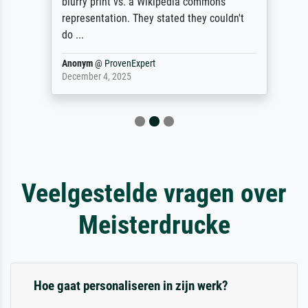
blurry print vs. a Wikipedia commons
representation. They stated they couldn't
do ...
Anonym
@
ProvenExpert
December 4, 2025
Veelgestelde vragen over
Meisterdrucke
Hoe gaat personaliseren in zijn werk?