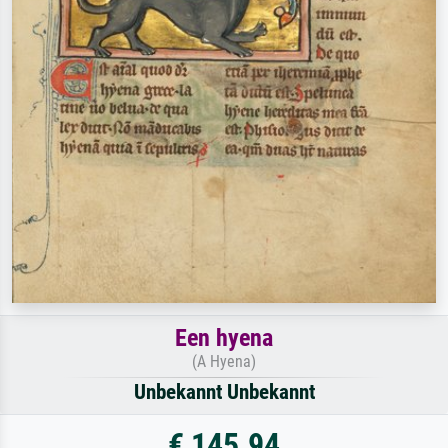
Een hyena
(A Hyena)
Unbekannt Unbekannt
€ 145.94