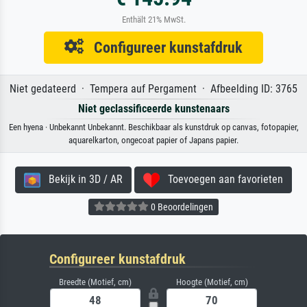
Enthält 21% MwSt.
Configureer kunstafdruk
Niet gedateerd · Tempera auf Pergament · Afbeelding ID: 3765
Niet geclassificeerde kunstenaars
Een hyena · Unbekannt Unbekannt. Beschikbaar als kunstdruk op canvas, fotopapier,
aquarelkarton, ongecoat papier of Japans papier.
Bekijk in 3D / AR
Toevoegen aan favorieten
0 Beoordelingen
Configureer kunstafdruk
Breedte (Motief, cm)
Hoogte (Motief, cm)