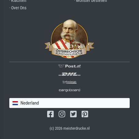
· Klachten
· Monster bestellen
· Over Ons
Nederland
(c) 2026 meisterdrucke.nl