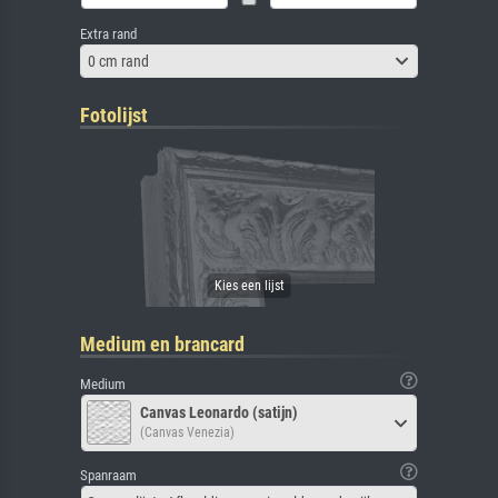
Extra rand
0 cm rand
Fotolijst
Medium en brancard
Medium
Canvas Leonardo (satijn)
(Canvas Venezia)
Spanraam