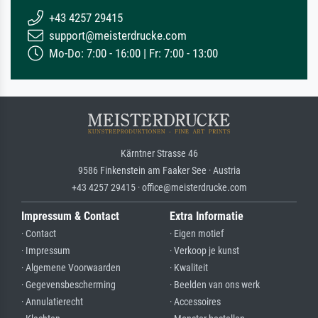
+43 4257 29415
support@meisterdrucke.com
Mo-Do: 7:00 - 16:00 | Fr: 7:00 - 13:00
Kärntner Strasse 46
9586 Finkenstein am Faaker See · Austria
+43 4257 29415 · office@meisterdrucke.com
Impressum & Contact
Extra Informatie
· Contact
· Eigen motief
· Impressum
· Verkoop je kunst
· Algemene Voorwaarden
· Kwaliteit
· Gegevensbescherming
· Beelden van ons werk
· Annulatierecht
· Accessoires