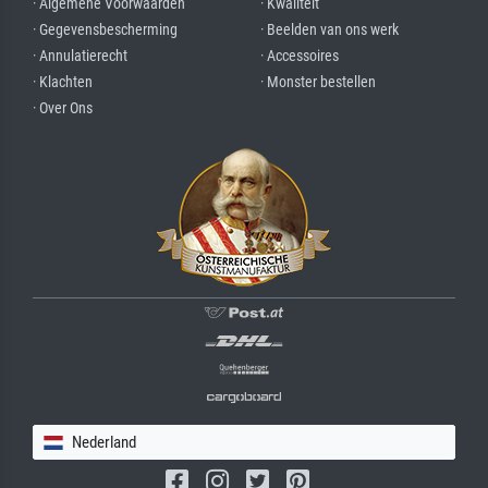
· Algemene Voorwaarden
· Kwaliteit
· Gegevensbescherming
· Beelden van ons werk
· Annulatierecht
· Accessoires
· Klachten
· Monster bestellen
· Over Ons
Nederland