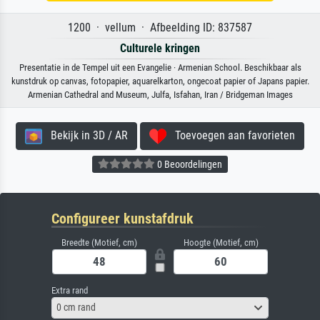
1200 · vellum · Afbeelding ID: 837587
Culturele kringen
Presentatie in de Tempel uit een Evangelie · Armenian School. Beschikbaar als
kunstdruk op canvas, fotopapier, aquarelkarton, ongecoat papier of Japans papier.
Armenian Cathedral and Museum, Julfa, Isfahan, Iran / Bridgeman Images
Bekijk in 3D / AR
Toevoegen aan favorieten
0 Beoordelingen
Configureer kunstafdruk
Breedte (Motief, cm)
Hoogte (Motief, cm)
Extra rand
0 cm rand