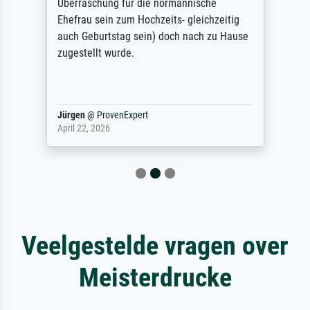
Überraschung für die normannische
Ehefrau sein zum Hochzeits- gleichzeitig
auch Geburtstag sein) doch nach zu Hause
zugestellt wurde.
Jürgen
@
ProvenExpert
April 22, 2026
Veelgestelde vragen over
Meisterdrucke