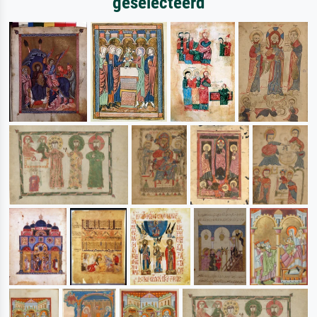
geselecteerd