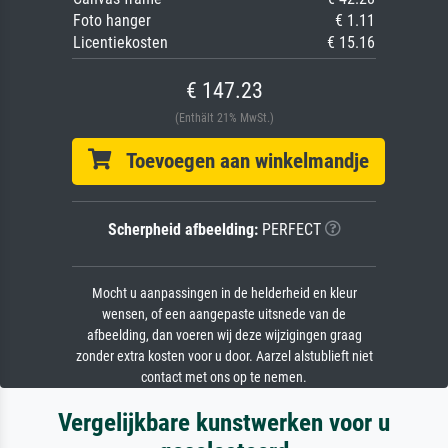
Foto hanger
€ 1.11
Licentiekosten
€ 15.16
€ 147.23
(Enthält 21% MwSt.)
Toevoegen aan winkelmandje
Scherpheid afbeelding:
PERFECT
Mocht u aanpassingen in de helderheid en kleur
wensen, of een aangepaste uitsnede van de
afbeelding, dan voeren wij deze wijzigingen graag
zonder extra kosten voor u door. Aarzel alstublieft niet
contact met ons op te nemen.
Vergelijkbare kunstwerken voor u