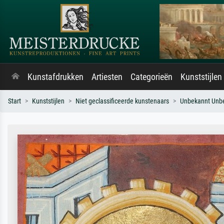
Kunstafdrukken
Artiesten
Categorieën
Kunststijlen
Start
Kunststijlen
Niet geclassificeerde kunstenaars
Unbekannt Unb