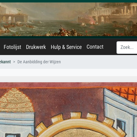
Contact
Fotolijst
Drukwerk
Hulp & Service
ekannt
De Aanbidding der Wijzen