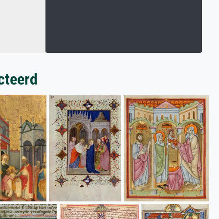
cteerd