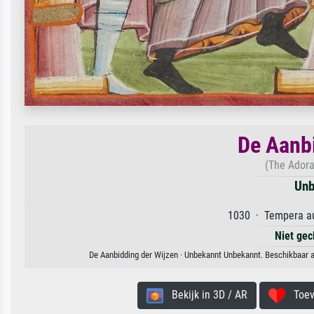
De Aanbi
(The Adora
Unb
1030 · Tempera au
Niet gec
De Aanbidding der Wijzen · Unbekannt Unbekannt. Beschikbaar al
Bekijk in 3D / AR
Toevo