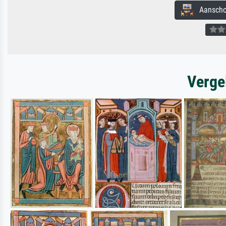
Aanschouw
Verge