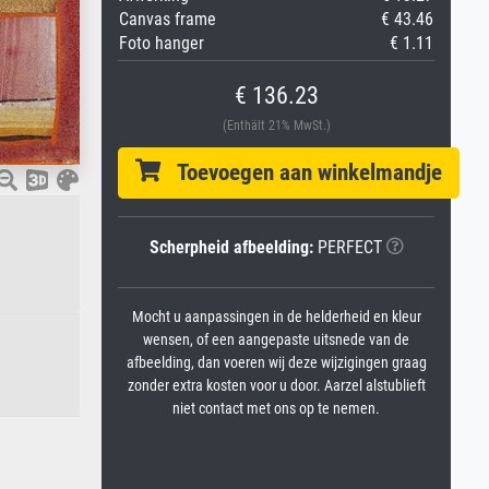
Canvas frame
€ 43.46
Foto hanger
€ 1.11
€ 136.23
(Enthält 21% MwSt.)
Toevoegen aan winkelmandje
Scherpheid afbeelding:
PERFECT
Mocht u aanpassingen in de helderheid en kleur
wensen, of een aangepaste uitsnede van de
afbeelding, dan voeren wij deze wijzigingen graag
zonder extra kosten voor u door. Aarzel alstublieft
niet contact met ons op te nemen.