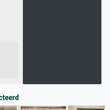
cteerd