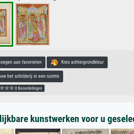
egen aan favorieten
Kies achtergrondkleur
 het schilderij in een ruimte
0 Beoordelingen
lijkbare kunstwerken voor u gesele