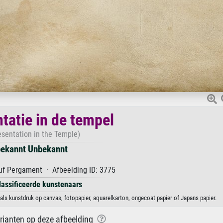
tatie in de tempel
esentation in the Temple)
ekannt Unbekannt
f Pergament · Afbeelding ID: 3775
lassificeerde kunstenaars
als kunstdruk op canvas, fotopapier, aquarelkarton, ongecoat papier of Japans papier.
arianten op deze afbeelding