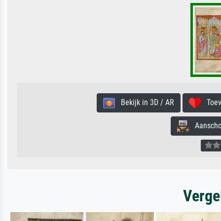
Bekijk in 3D / AR
Toevo
Aanschouw
Verge