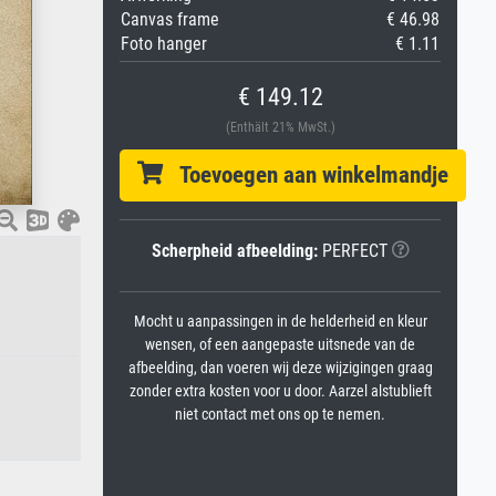
Canvas frame
€ 46.98
Foto hanger
€ 1.11
€ 149.12
(Enthält 21% MwSt.)
Toevoegen aan winkelmandje
Scherpheid afbeelding:
PERFECT
Mocht u aanpassingen in de helderheid en kleur
wensen, of een aangepaste uitsnede van de
afbeelding, dan voeren wij deze wijzigingen graag
zonder extra kosten voor u door. Aarzel alstublieft
niet contact met ons op te nemen.