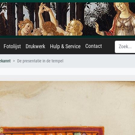
Contact
Fotolijst
Drukwerk
Hulp & Service
ekannt
De presentatie in de tempel