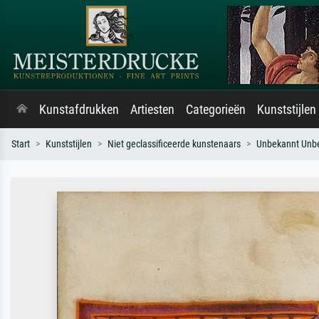
Kunstafdrukken
Artiesten
Categorieën
Kunststijlen
Start
Kunststijlen
Niet geclassificeerde kunstenaars
Unbekannt Unb