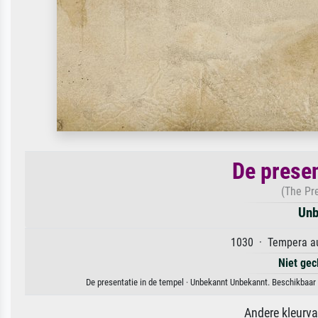
De presen
(The Pr
Unb
1030 · Tempera au
Niet gec
De presentatie in de tempel · Unbekannt Unbekannt. Beschikbaar 
Andere kleurv