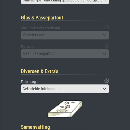
Glas & Passepartout
Glas (inclusief achterbord)
Selecteer aub
Passe-partout
Geen passe-partout
Diversen & Extra's
Foto hanger
Gekartelde fotohanger
Samenvatting