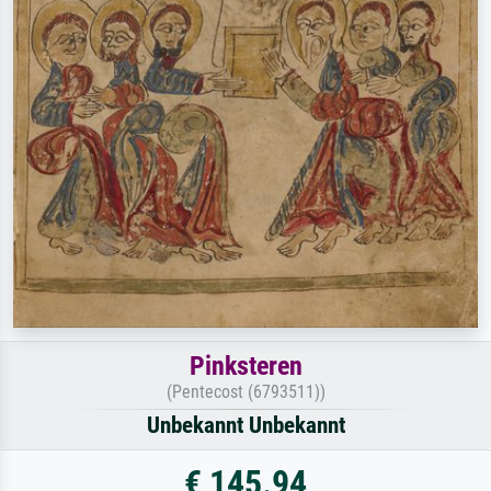
Pinksteren
(Pentecost (6793511))
Unbekannt Unbekannt
€ 145.94