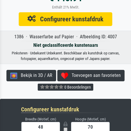
Enthält 21% MwSt.
Configureer kunstafdruk
1386 · Wasserfarbe auf Papier · Afbeelding ID: 4007
Niet geclassificeerde kunstenaars
Pinksteren · Unbekannt Unbekannt. Beschikbaar als kunstdruk op canvas,
fotopapier, aquarelkarton, ongecoat papier of Japans papier.
Bekijk in 3D / AR
Toevoegen aan favorieten
0 Beoordelingen
Configureer kunstafdruk
Breedte (Motief, cm)
Hoogte (Motief, cm)