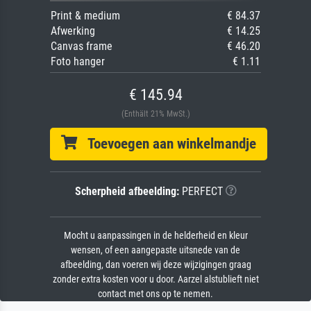
Print & medium
€ 84.37
Afwerking
€ 14.25
Canvas frame
€ 46.20
Foto hanger
€ 1.11
€ 145.94
(Enthält 21% MwSt.)
Toevoegen aan winkelmandje
Scherpheid afbeelding:
PERFECT
Mocht u aanpassingen in de helderheid en kleur
wensen, of een aangepaste uitsnede van de
afbeelding, dan voeren wij deze wijzigingen graag
zonder extra kosten voor u door. Aarzel alstublieft niet
contact met ons op te nemen.