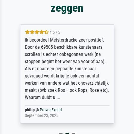
zeggen
4.5 / 5
ik beoordeel Meisterdrucke zeer positief.
Door de 69505 beschikbare kunstenaars
scrollen is echter onbegonnen werk (na
stoppen begint het weer van voor af aan).
Als er naar een bepaalde kunstenaar
gevraagd wordt krijg je ook een aantal
werken van andere wat het onoverzichtelijk
maakt (bvb zoek Ros = ook Rops, Rose etc).
Waarom duidt u ...
philip
@
ProvenExpert
September 23, 2025