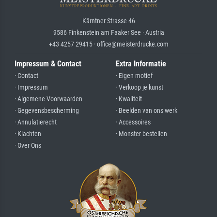
Kärntner Strasse 46
9586 Finkenstein am Faaker See · Austria
+43 4257 29415 · office@meisterdrucke.com
Impressum & Contact
Extra Informatie
· Contact
· Eigen motief
· Impressum
· Verkoop je kunst
· Algemene Voorwaarden
· Kwaliteit
· Gegevensbescherming
· Beelden van ons werk
· Annulatierecht
· Accessoires
· Klachten
· Monster bestellen
· Over Ons