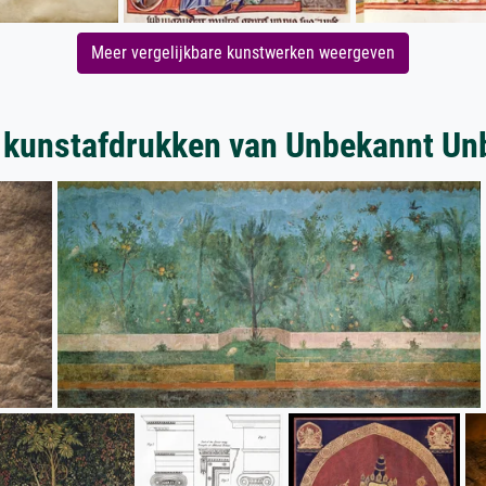
Meer vergelijkbare kunstwerken weergeven
 kunstafdrukken van Unbekannt Un