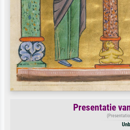
Presentatie va
(Presentatio
Unb