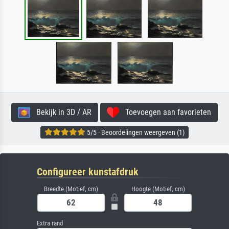
Bekijk in 3D / AR
Toevoegen aan favorieten
5/5 · Beoordelingen weergeven (1)
Configureer kunstafdruk
Breedte (Motief, cm)
Hoogte (Motief, cm)
Extra rand