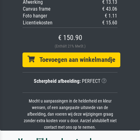
Afwerking
€ 13.13
Canvas frame
€ 43.06
Foto hanger
€ 1.11
Licentiekosten
€ 15.60
€ 150.90
(Enthält 21% MwSt.)
Toevoegen aan winkelmandje
Scherpheid afbeelding:
PERFECT
Mocht u aanpassingen in de helderheid en kleur
wensen, of een aangepaste uitsnede van de
afbeelding, dan voeren wij deze wijzigingen graag
zonder extra kosten voor u door. Aarzel alstublieft niet
contact met ons op te nemen.