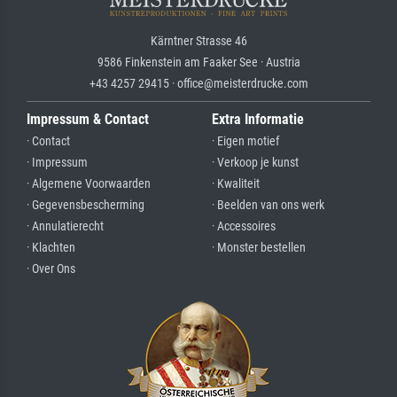
Kärntner Strasse 46
9586 Finkenstein am Faaker See · Austria
+43 4257 29415 · office@meisterdrucke.com
Impressum & Contact
Extra Informatie
· Contact
· Eigen motief
· Impressum
· Verkoop je kunst
· Algemene Voorwaarden
· Kwaliteit
· Gegevensbescherming
· Beelden van ons werk
· Annulatierecht
· Accessoires
· Klachten
· Monster bestellen
· Over Ons