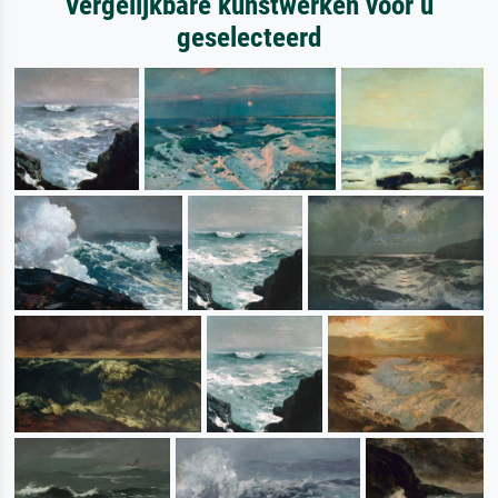
Vergelijkbare kunstwerken voor u
geselecteerd