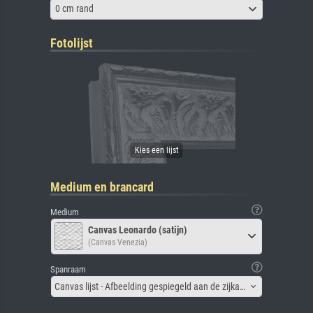
0 cm rand
Fotolijst
Medium en brancard
Medium
Canvas Leonardo (satijn)
(Canvas Venezia)
Spanraam
Canvas lijst - Afbeelding gespiegeld aan de zijkant