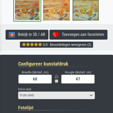
Bekijk in 3D / AR
Toevoegen aan favorieten
5/5 · Beoordelingen weergeven (2)
Configureer kunstafdruk
Breedte (Motief, cm)
Hoogte (Motief, cm)
Extra rand
0 cm rand
Fotolijst