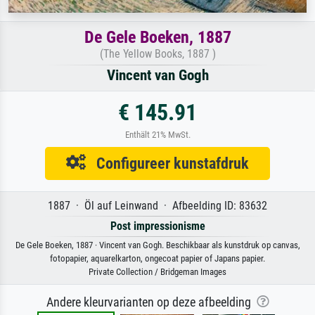
De Gele Boeken, 1887
(The Yellow Books, 1887 )
Vincent van Gogh
€ 145.91
Enthält 21% MwSt.
Configureer kunstafdruk
1887 · Öl auf Leinwand · Afbeelding ID: 83632
Post impressionisme
De Gele Boeken, 1887 · Vincent van Gogh. Beschikbaar als kunstdruk op canvas,
fotopapier, aquarelkarton, ongecoat papier of Japans papier.
Private Collection / Bridgeman Images
Andere kleurvarianten op deze afbeelding