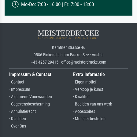
Mo-Do: 7:00 - 16:00 | Fr: 7:00 - 13:00
Kärntner Strasse 46
9586 Finkenstein am Faaker See · Austria
+43 4257 29415 · office@meisterdrucke.com
Impressum & Contact
Extra Informatie
· Contact
· Eigen motief
· Impressum
· Verkoop je kunst
· Algemene Voorwaarden
· Kwaliteit
· Gegevensbescherming
· Beelden van ons werk
· Annulatierecht
· Accessoires
· Klachten
· Monster bestellen
· Over Ons