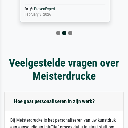
Dr.
@
ProvenExpert
February 3, 2026
Veelgestelde vragen over
Meisterdrucke
Hoe gaat personaliseren in zijn werk?
Bij Meisterdrucke is het personaliseren van uw kunstdruk
een eenvoudig en intuïtief proces dat u in staat stelt om