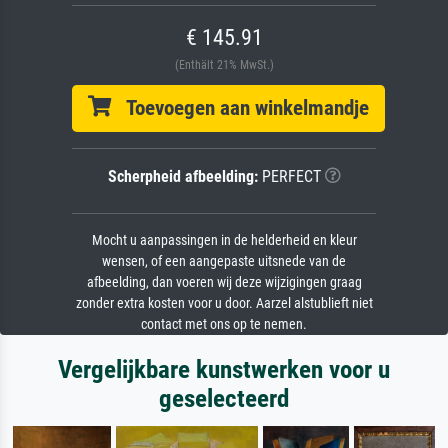
€ 145.91
(Enthält 21% MwSt.)
Toevoegen aan winkelmandje
Scherpheid afbeelding:
PERFECT
Mocht u aanpassingen in de helderheid en kleur
wensen, of een aangepaste uitsnede van de
afbeelding, dan voeren wij deze wijzigingen graag
zonder extra kosten voor u door. Aarzel alstublieft niet
contact met ons op te nemen.
Vergelijkbare kunstwerken voor u
geselecteerd