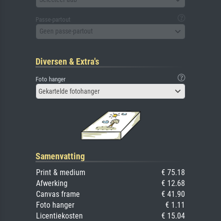
Passe-partout
Geen passe-partout
Diversen & Extra's
Foto hanger
Gekartelde fotohanger
Samenvatting
Print & medium
€ 75.18
Afwerking
€ 12.68
Canvas frame
€ 41.90
Foto hanger
€ 1.11
Licentiekosten
€ 15.04