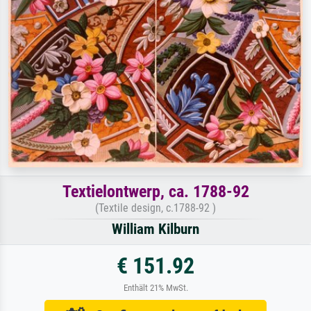
Textielontwerp, ca. 1788-92
(Textile design, c.1788-92 )
William Kilburn
€ 151.92
Enthält 21% MwSt.