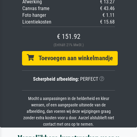
Afwerking
€ 13.27
Canvas frame
€ 43.46
Foto hanger
€ 1.11
Licentiekosten
€ 15.68
€ 151.92
(Enthält 21% MwSt.)
Toevoegen aan winkelmandje
Scherpheid afbeelding:
PERFECT
Mocht u aanpassingen in de helderheid en kleur
wensen, of een aangepaste uitsnede van de
afbeelding, dan voeren wij deze wijzigingen graag
zonder extra kosten voor u door. Aarzel alstublieft niet
contact met ons op te nemen.