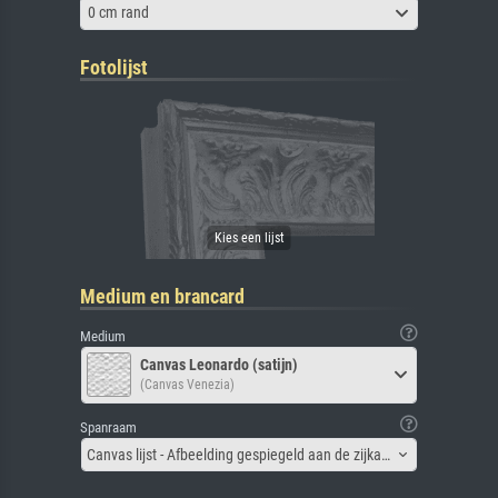
0 cm rand
Fotolijst
Medium en brancard
Medium
Canvas Leonardo (satijn)
(Canvas Venezia)
Spanraam
Canvas lijst - Afbeelding gespiegeld aan de zijkant