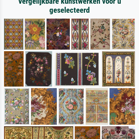
Vergelijkbare kunstwerken voor u
geselecteerd