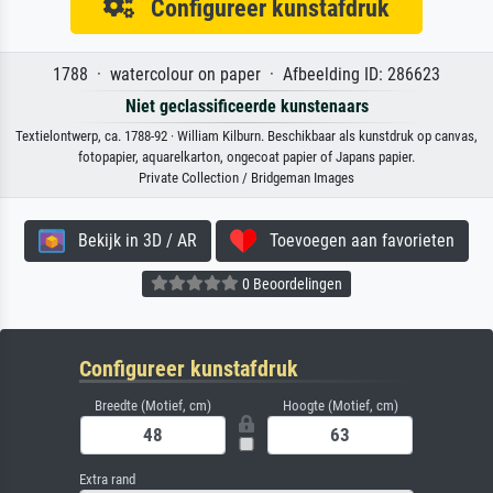
Configureer kunstafdruk
1788 · watercolour on paper · Afbeelding ID: 286623
Niet geclassificeerde kunstenaars
Textielontwerp, ca. 1788-92 · William Kilburn. Beschikbaar als kunstdruk op canvas,
fotopapier, aquarelkarton, ongecoat papier of Japans papier.
Private Collection / Bridgeman Images
Bekijk in 3D / AR
Toevoegen aan favorieten
0 Beoordelingen
Configureer kunstafdruk
Breedte (Motief, cm)
Hoogte (Motief, cm)
Extra rand