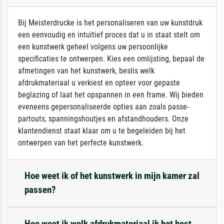
Bij Meisterdrucke is het personaliseren van uw kunstdruk
een eenvoudig en intuïtief proces dat u in staat stelt om
een kunstwerk geheel volgens uw persoonlijke
specificaties te ontwerpen. Kies een omlijsting, bepaal de
afmetingen van het kunstwerk, beslis welk
afdrukmateriaal u verkiest en opteer voor gepaste
beglazing of laat het opspannen in een frame. Wij bieden
eveneens gepersonaliseerde opties aan zoals passe-
partouts, spanningshoutjes en afstandhouders. Onze
klantendienst staat klaar om u te begeleiden bij het
ontwerpen van het perfecte kunstwerk.
Hoe weet ik of het kunstwerk in mijn kamer zal
passen?
Hoe weet ik welk afdrukmateriaal ik het best