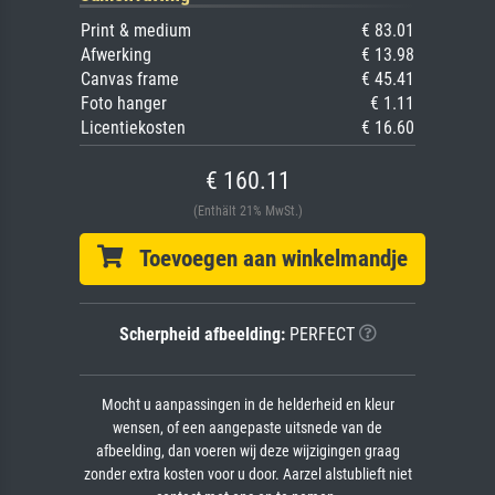
Print & medium
€ 83.01
Afwerking
€ 13.98
Canvas frame
€ 45.41
Foto hanger
€ 1.11
Licentiekosten
€ 16.60
€ 160.11
(Enthält 21% MwSt.)
Toevoegen aan winkelmandje
Scherpheid afbeelding:
PERFECT
Mocht u aanpassingen in de helderheid en kleur
wensen, of een aangepaste uitsnede van de
afbeelding, dan voeren wij deze wijzigingen graag
zonder extra kosten voor u door. Aarzel alstublieft niet