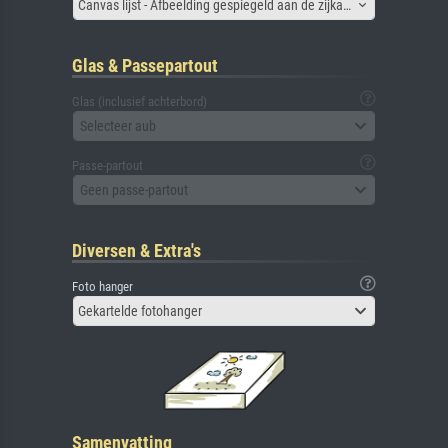
Canvas lijst - Afbeelding gespiegeld aan de zijkant
Glas & Passepartout
Glas (inclusief achterbord)
Selecteer aub
Passe-partout
Geen passe-partout
Diversen & Extra's
Foto hanger
Gekartelde fotohanger
Samenvatting