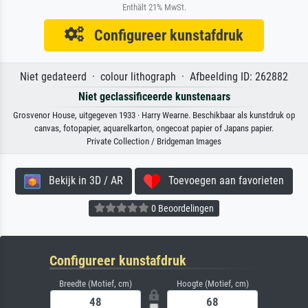
Enthält 21% MwSt.
Configureer kunstafdruk
Niet gedateerd · colour lithograph · Afbeelding ID: 262882
Niet geclassificeerde kunstenaars
Grosvenor House, uitgegeven 1933 · Harry Wearne. Beschikbaar als kunstdruk op
canvas, fotopapier, aquarelkarton, ongecoat papier of Japans papier.
Private Collection / Bridgeman Images
Bekijk in 3D / AR
Toevoegen aan favorieten
0 Beoordelingen
Configureer kunstafdruk
Breedte (Motief, cm)
Hoogte (Motief, cm)