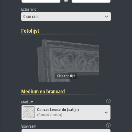
Extra rand
0 cm rand
Fotolijst
Medium en brancard
Medium
Canvas Leonardo (satijn)
(Canvas Venezia)
Spanraam