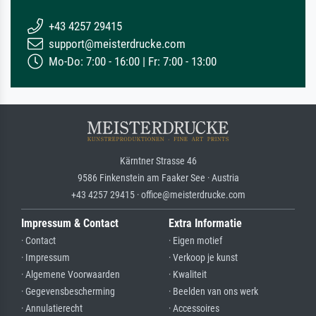
+43 4257 29415
support@meisterdrucke.com
Mo-Do: 7:00 - 16:00 | Fr: 7:00 - 13:00
Kärntner Strasse 46
9586 Finkenstein am Faaker See · Austria
+43 4257 29415 · office@meisterdrucke.com
Impressum & Contact
Extra Informatie
· Contact
· Eigen motief
· Impressum
· Verkoop je kunst
· Algemene Voorwaarden
· Kwaliteit
· Gegevensbescherming
· Beelden van ons werk
· Annulatierecht
· Accessoires