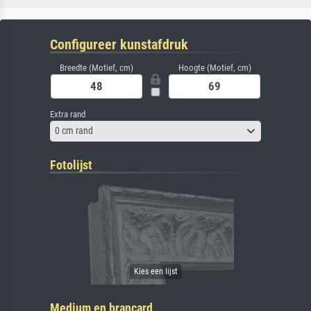
Configureer kunstafdruk
Breedte (Motief, cm)
Hoogte (Motief, cm)
Extra rand
0 cm rand
Fotolijst
Medium en brancard