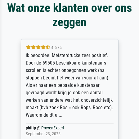
Wat onze klanten over ons
zeggen
4.5 / 5
ik beoordeel Meisterdrucke zeer positief.
Door de 69505 beschikbare kunstenaars
scrollen is echter onbegonnen werk (na
stoppen begint het weer van voor af aan).
Als er naar een bepaalde kunstenaar
gevraagd wordt krijg je ook een aantal
werken van andere wat het onoverzichtelijk
maakt (bvb zoek Ros = ook Rops, Rose etc).
Waarom duidt u ...
philip
@
ProvenExpert
September 23, 2025