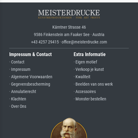
Kärntner Strasse 46
9586 Finkenstein am Faaker See · Austria
+43 4257 29415 · office@meisterdrucke.com
Impressum & Contact
Extra Informatie
· Contact
· Eigen motief
· Impressum
· Verkoop je kunst
· Algemene Voorwaarden
· Kwaliteit
· Gegevensbescherming
· Beelden van ons werk
· Annulatierecht
· Accessoires
· Klachten
· Monster bestellen
· Over Ons