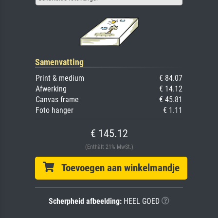
Samenvatting
Print & medium
€ 84.07
Afwerking
€ 14.12
Canvas frame
€ 45.81
Foto hanger
€ 1.11
€ 145.12
(Enthält 21% MwSt.)
Toevoegen aan winkelmandje
Scherpheid afbeelding:
HEEL GOED