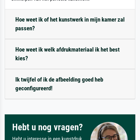
Hoe weet ik of het kunstwerk in mijn kamer zal
passen?
Hoe weet ik welk afdrukmateriaal ik het best
kies?
Ik twijfel of ik de afbeelding goed heb
geconfigureerd!
Hebt u nog vragen?
Hebt u interesse in een kunstdruk