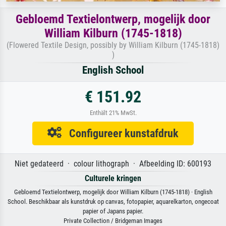
Gebloemd Textielontwerp, mogelijk door
William Kilburn (1745-1818)
(Flowered Textile Design, possibly by William Kilburn (1745-1818)
)
English School
€ 151.92
Enthält 21% MwSt.
Configureer kunstafdruk
Niet gedateerd · colour lithograph · Afbeelding ID: 600193
Culturele kringen
Gebloemd Textielontwerp, mogelijk door William Kilburn (1745-1818) · English
School. Beschikbaar als kunstdruk op canvas, fotopapier, aquarelkarton, ongecoat
papier of Japans papier.
Private Collection / Bridgeman Images