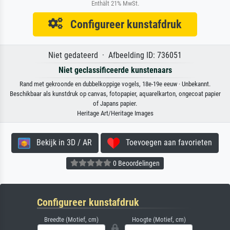
Enthält 21% MwSt.
Configureer kunstafdruk
Niet gedateerd · Afbeelding ID: 736051
Niet geclassificeerde kunstenaars
Rand met gekroonde en dubbelkoppige vogels, 18e-19e eeuw · Unbekannt.
Beschikbaar als kunstdruk op canvas, fotopapier, aquarelkarton, ongecoat papier
of Japans papier.
Heritage Art/Heritage Images
Bekijk in 3D / AR
Toevoegen aan favorieten
0 Beoordelingen
Configureer kunstafdruk
Breedte (Motief, cm)
Hoogte (Motief, cm)