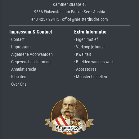
Kärntner Strasse 46
9586 Finkenstein am Faaker See · Austria
+43 4257 29415 · office@meisterdrucke.com
Impressum & Contact
Extra Informatie
· Contact
· Eigen motief
· Impressum
· Verkoop je kunst
· Algemene Voorwaarden
· Kwaliteit
· Gegevensbescherming
· Beelden van ons werk
· Annulatierecht
· Accessoires
· Klachten
· Monster bestellen
· Over Ons