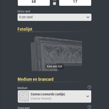
Extra rand
0 cm rand
Fotolijst
Medium en brancard
Medium
Canvas Leonardo (satijn)
(Canvas Venezia)
Spanraam