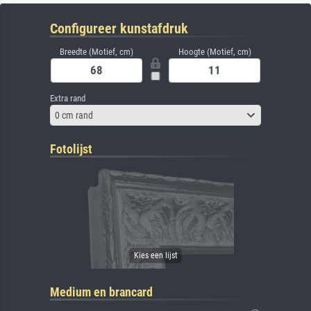
Configureer kunstafdruk
Breedte (Motief, cm)
Hoogte (Motief, cm)
Extra rand
0 cm rand
Fotolijst
Medium en brancard