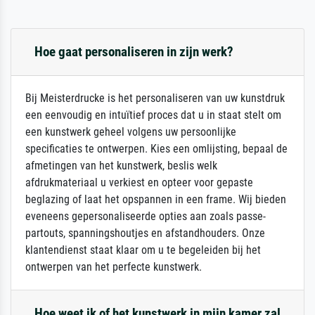
Hoe gaat personaliseren in zijn werk?
Bij Meisterdrucke is het personaliseren van uw kunstdruk
een eenvoudig en intuïtief proces dat u in staat stelt om
een kunstwerk geheel volgens uw persoonlijke
specificaties te ontwerpen. Kies een omlijsting, bepaal de
afmetingen van het kunstwerk, beslis welk
afdrukmateriaal u verkiest en opteer voor gepaste
beglazing of laat het opspannen in een frame. Wij bieden
eveneens gepersonaliseerde opties aan zoals passe-
partouts, spanningshoutjes en afstandhouders. Onze
klantendienst staat klaar om u te begeleiden bij het
ontwerpen van het perfecte kunstwerk.
Hoe weet ik of het kunstwerk in mijn kamer zal