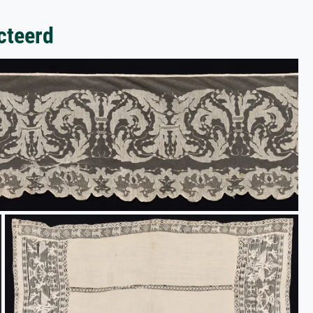
cteerd