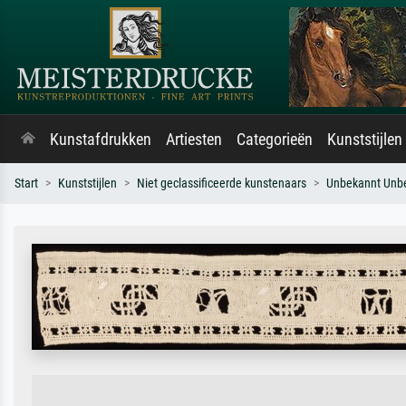
Kunstafdrukken
Artiesten
Categorieën
Kunststijlen
Start
Kunststijlen
Niet geclassificeerde kunstenaars
Unbekannt Unb