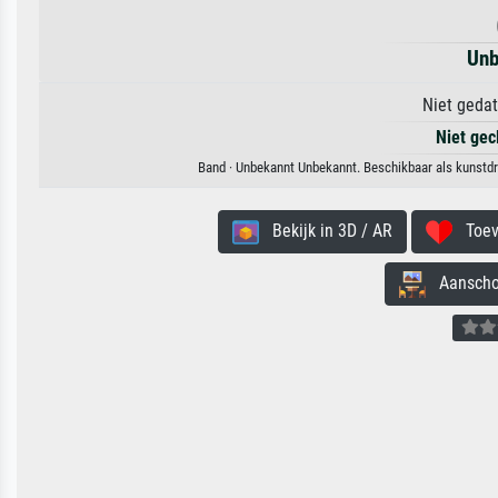
Unb
Niet gedat
Niet gec
Band · Unbekannt Unbekannt. Beschikbaar als kunstdru
Bekijk in 3D / AR
Toevo
Aanschouw