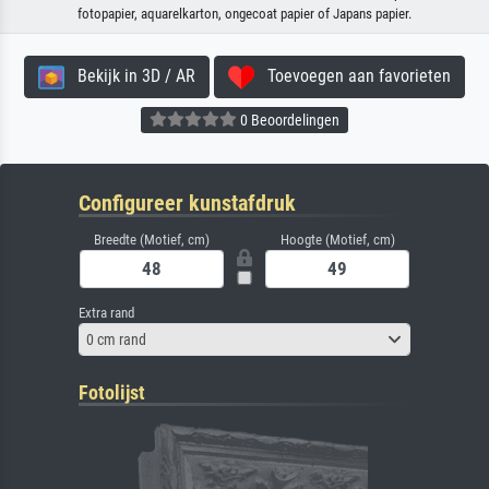
fotopapier, aquarelkarton, ongecoat papier of Japans papier.
Bekijk in 3D / AR
Toevoegen aan favorieten
0 Beoordelingen
Configureer kunstafdruk
Breedte (Motief, cm)
Hoogte (Motief, cm)
Extra rand
0 cm rand
Fotolijst