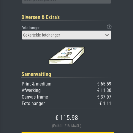
Diversen & Extra's
Foto hanger
Gekartelde fotohanger
Samenvatting
Print & medium
€ 65.59
Afwerking
€ 11.30
Canvas frame
€ 37.97
Foto hanger
€ 1.11
€ 115.98
(Enthält 21% MwSt.)