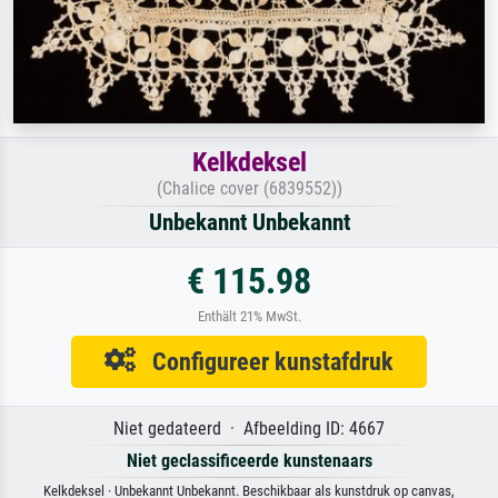
Kelkdeksel
(Chalice cover (6839552))
Unbekannt Unbekannt
€ 115.98
Enthält 21% MwSt.
Configureer kunstafdruk
Niet gedateerd · Afbeelding ID: 4667
Niet geclassificeerde kunstenaars
Kelkdeksel · Unbekannt Unbekannt. Beschikbaar als kunstdruk op canvas,