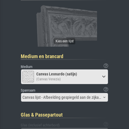
Medium en brancard
Medium
Canvas Leonardo (satijn)
(Canvas Venezia)
Spanraam
Canvas lijst - Afbeelding gespiegeld aan de zijkant
Glas & Passepartout
Glas (inclusief achterbord)