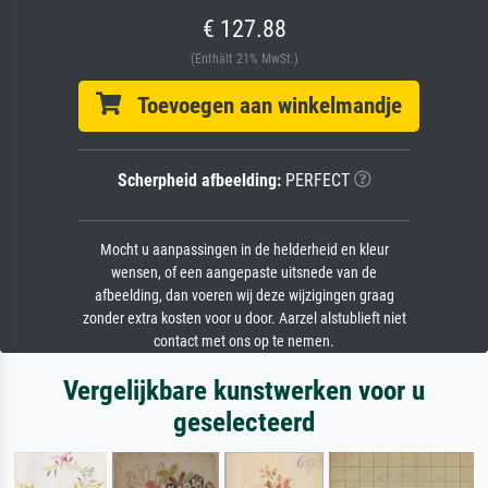
€ 127.88
(Enthält 21% MwSt.)
Toevoegen aan winkelmandje
Scherpheid afbeelding:
PERFECT
Mocht u aanpassingen in de helderheid en kleur
wensen, of een aangepaste uitsnede van de
afbeelding, dan voeren wij deze wijzigingen graag
zonder extra kosten voor u door. Aarzel alstublieft niet
contact met ons op te nemen.
Vergelijkbare kunstwerken voor u
geselecteerd