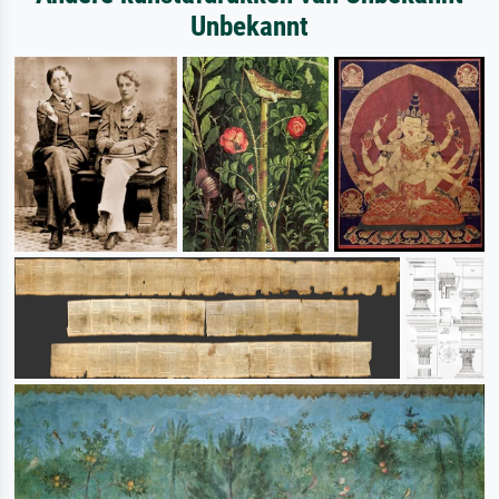
Unbekannt