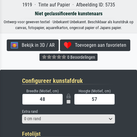
1919 · Tinte auf Papier · Afbeelding ID: 5735
Niet geclassificeerde kunstenaars
Ontwerp voor geweven textiel · Unbekannt Unbekannt. Beschikbaar als kunstdruk op
canvas, fotopapier, aquarelkarton, ongecoat papier of Japans papier.
Bekijk in 3D / AR
Toevoegen aan favorieten
0 Beoordelingen
Configureer kunstafdruk
Breedte (Motief, cm)
Hoogte (Motief, cm)
Extra rand
0 cm rand
Fotolijst