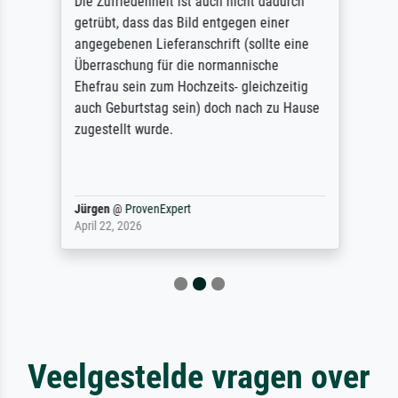
Die Zufriedenheit ist auch nicht dadurch
getrübt, dass das Bild entgegen einer
angegebenen Lieferanschrift (sollte eine
Überraschung für die normannische
Ehefrau sein zum Hochzeits- gleichzeitig
auch Geburtstag sein) doch nach zu Hause
zugestellt wurde.
Jürgen
@
ProvenExpert
April 22, 2026
Veelgestelde vragen over