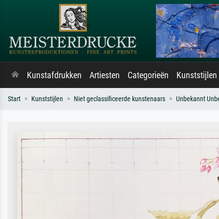
Kunstafdrukken
Artiesten
Categorieën
Kunststijlen
Start
Kunststijlen
Niet geclassificeerde kunstenaars
Unbekannt Unb