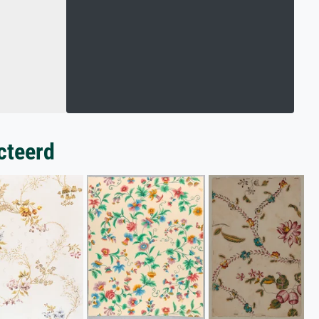
cteerd