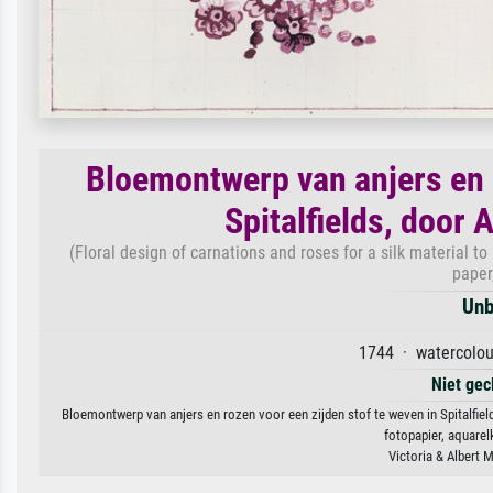
Bloemontwerp van anjers en r
Spitalfields, door
(Floral design of carnations and roses for a silk material t
paper
Unb
1744 · watercolou
Niet gec
Bloemontwerp van anjers en rozen voor een zijden stof te weven in Spitalfie
fotopapier, aquarel
Victoria & Albert