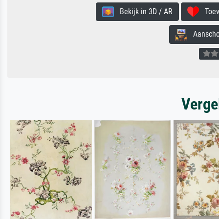
Bekijk in 3D / AR
Toevo
Aanschouw
Verge