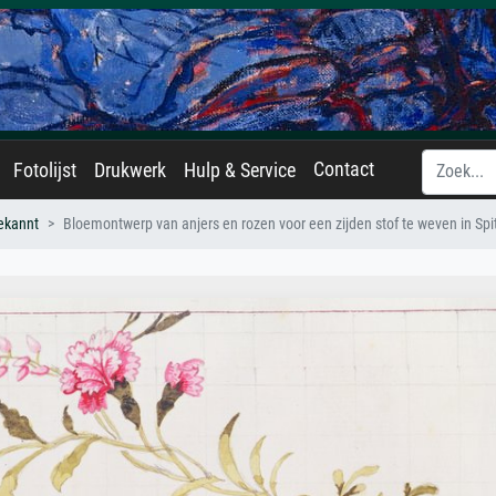
Contact
Fotolijst
Drukwerk
Hulp & Service
ekannt
Bloemontwerp van anjers en rozen voor een zijden stof te weven in Spi