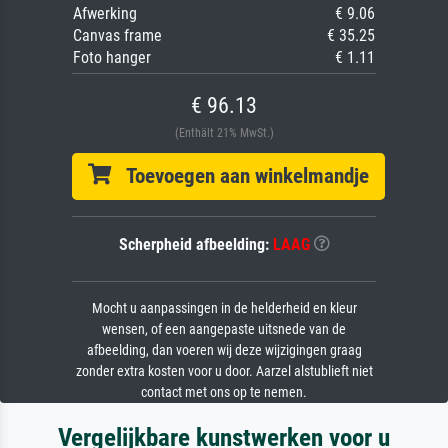
Afwerking
€ 9.06
Canvas frame
€ 35.25
Foto hanger
€ 1.11
€ 96.13
(Enthält 21% MwSt.)
Toevoegen aan winkelmandje
Scherpheid afbeelding:
LAAG
Mocht u aanpassingen in de helderheid en kleur
wensen, of een aangepaste uitsnede van de
afbeelding, dan voeren wij deze wijzigingen graag
zonder extra kosten voor u door. Aarzel alstublieft niet
contact met ons op te nemen.
Vergelijkbare kunstwerken voor u