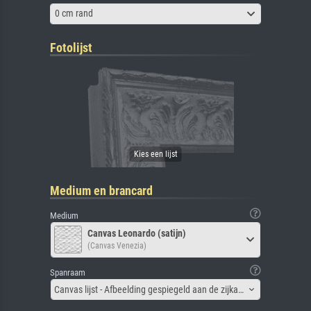
0 cm rand
Fotolijst
Medium en brancard
Medium
Canvas Leonardo (satijn)
(Canvas Venezia)
Spanraam
Canvas lijst - Afbeelding gespiegeld aan de zijkant