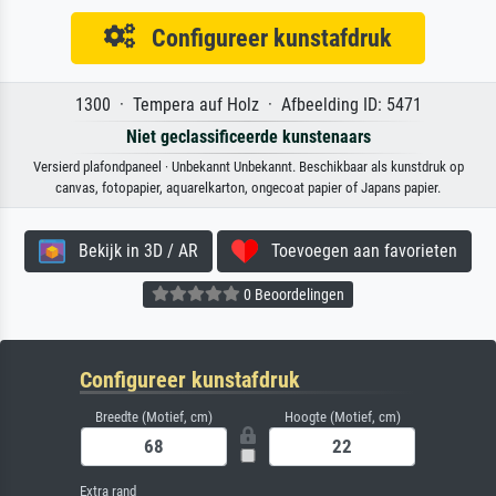
Configureer kunstafdruk
1300 · Tempera auf Holz · Afbeelding ID: 5471
Niet geclassificeerde kunstenaars
Versierd plafondpaneel · Unbekannt Unbekannt. Beschikbaar als kunstdruk op
canvas, fotopapier, aquarelkarton, ongecoat papier of Japans papier.
Bekijk in 3D / AR
Toevoegen aan favorieten
0 Beoordelingen
Configureer kunstafdruk
Breedte (Motief, cm)
Hoogte (Motief, cm)
Extra rand