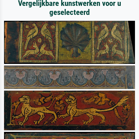
Vergelijkbare kunstwerken voor u
geselecteerd