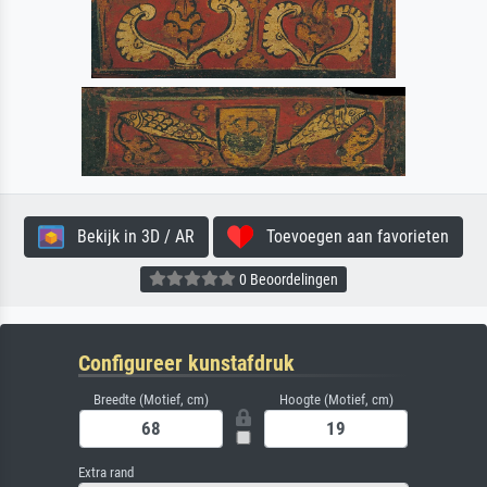
Bekijk in 3D / AR
Toevoegen aan favorieten
0 Beoordelingen
Configureer kunstafdruk
Breedte (Motief, cm)
Hoogte (Motief, cm)
Extra rand