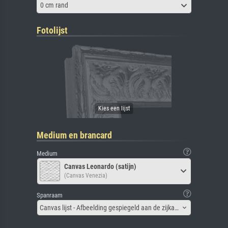
0 cm rand
Fotolijst
Medium en brancard
Medium
Canvas Leonardo (satijn)
(Canvas Venezia)
Spanraam
Canvas lijst - Afbeelding gespiegeld aan de zijkant