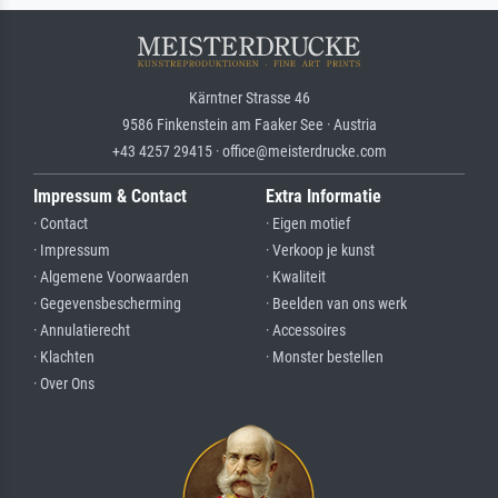
Kärntner Strasse 46
9586 Finkenstein am Faaker See · Austria
+43 4257 29415 · office@meisterdrucke.com
Impressum & Contact
Extra Informatie
· Contact
· Eigen motief
· Impressum
· Verkoop je kunst
· Algemene Voorwaarden
· Kwaliteit
· Gegevensbescherming
· Beelden van ons werk
· Annulatierecht
· Accessoires
· Klachten
· Monster bestellen
· Over Ons