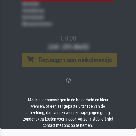
Gemälde
Veredelung
Keilrahmen
Museumslizenz
€ 0,00
(inkl. 20% MwSt)
Toevoegen aan winkelmandje
Mocht u aanpassingen in de helderheid en kleur
wensen, of een aangepaste uitsnede van de
afbeelding, dan voeren wij deze wijzigingen graag
zonder extra kosten voor u door. Aarzel alstublieft niet
contact met ons op te nemen.