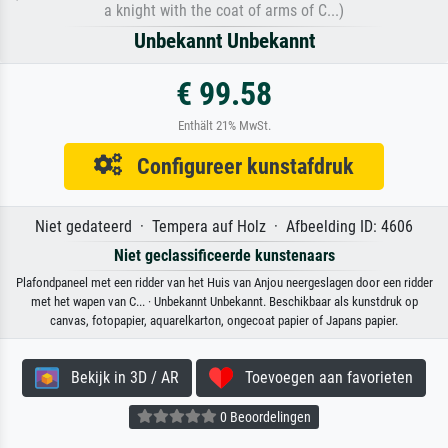
a knight with the coat of arms of C...)
Unbekannt Unbekannt
€ 99.58
Enthält 21% MwSt.
Configureer kunstafdruk
Niet gedateerd · Tempera auf Holz · Afbeelding ID: 4606
Niet geclassificeerde kunstenaars
Plafondpaneel met een ridder van het Huis van Anjou neergeslagen door een ridder
met het wapen van C... · Unbekannt Unbekannt. Beschikbaar als kunstdruk op
canvas, fotopapier, aquarelkarton, ongecoat papier of Japans papier.
Bekijk in 3D / AR
Toevoegen aan favorieten
0 Beoordelingen