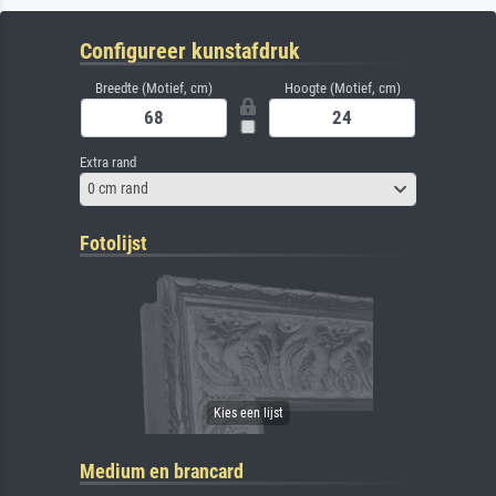
Configureer kunstafdruk
Breedte (Motief, cm)
Hoogte (Motief, cm)
Extra rand
0 cm rand
Fotolijst
Medium en brancard