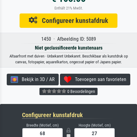
Enthält 21% MwSt.
Configureer kunstafdruk
1450 · Afbeelding ID: 5089
Niet geclassificeerde kunstenaars
Altaarfront met duiven · Unbekannt Unbekannt. Beschikbaar als kunstdruk op
canvas, fotopapier, aquarelkarton, ongecoat papier of Japans papier.
Bekijk in 3D / AR
Toevoegen aan favorieten
0 Beoordelingen
Configureer kunstafdruk
Breedte (Motief, cm)
Hoogte (Motief, cm)