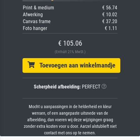
Print & medium
€ 56.74
Afwerking
€ 10.02
Canvas frame
€ 37.20
Foto hanger
€ 1.11
€ 105.06
(Enthält 21% MwSt.)
Toevoegen aan winkelmandje
Scherpheid afbeelding:
PERFECT
Mocht u aanpassingen in de helderheid en kleur
wensen, of een aangepaste uitsnede van de
afbeelding, dan voeren wij deze wijzigingen graag
zonder extra kosten voor u door. Aarzel alstublieft niet
contact met ons op te nemen.