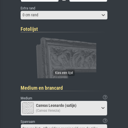
Extra rand
0 cm rand
Fotolijst
Medium en brancard
Medium
Canvas Leonardo (satijn)
(Canvas Venezia)
Spanraam