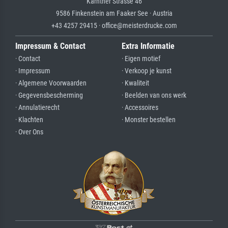
Kärntner Strasse 46
9586 Finkenstein am Faaker See · Austria
+43 4257 29415 · office@meisterdrucke.com
Impressum & Contact
Extra Informatie
· Contact
· Eigen motief
· Impressum
· Verkoop je kunst
· Algemene Voorwaarden
· Kwaliteit
· Gegevensbescherming
· Beelden van ons werk
· Annulatierecht
· Accessoires
· Klachten
· Monster bestellen
· Over Ons