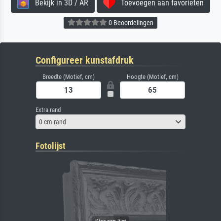
Bekijk in 3D / AR
Toevoegen aan favorieten
0 Beoordelingen
Configureer kunstafdruk
Breedte (Motief, cm)
Hoogte (Motief, cm)
Extra rand
0 cm rand
Fotolijst