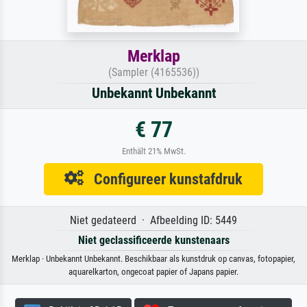
Merklap
(Sampler (4165536))
Unbekannt Unbekannt
€ 77
Enthält 21% MwSt.
Configureer kunstafdruk
Niet gedateerd · Afbeelding ID: 5449
Niet geclassificeerde kunstenaars
Merklap · Unbekannt Unbekannt. Beschikbaar als kunstdruk op canvas, fotopapier,
aquarelkarton, ongecoat papier of Japans papier.