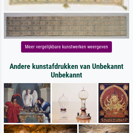
Meer vergelijkbare kunstwerken weergeven
Andere kunstafdrukken van Unbekannt
Unbekannt