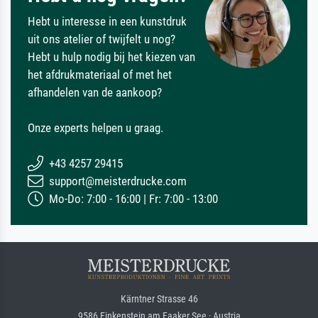
Hebt u interesse in een kunstdruk
uit ons atelier of twijfelt u nog?
Hebt u hulp nodig bij het kiezen van
het afdrukmateriaal of met het
afhandelen van de aankoop?
Onze experts helpen u graag.
+43 4257 29415
support@meisterdrucke.com
Mo-Do: 7:00 - 16:00 | Fr: 7:00 - 13:00
Kärntner Strasse 46
9586 Finkenstein am Faaker See · Austria