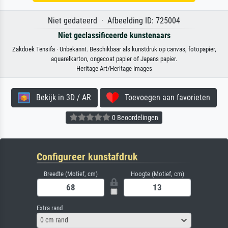
Niet gedateerd · Afbeelding ID: 725004
Niet geclassificeerde kunstenaars
Zakdoek Tensifa · Unbekannt. Beschikbaar als kunstdruk op canvas, fotopapier,
aquarelkarton, ongecoat papier of Japans papier.
Heritage Art/Heritage Images
Bekijk in 3D / AR
Toevoegen aan favorieten
0 Beoordelingen
Configureer kunstafdruk
Breedte (Motief, cm)
Hoogte (Motief, cm)
Extra rand
0 cm rand