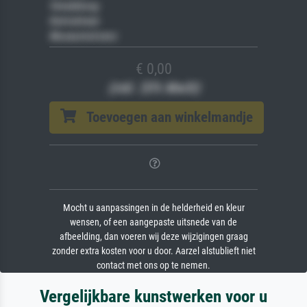
Veredelung
Keilrahmen
Museumslizenz
€ 0,00
(inkl. 20% MwSt)
Toevoegen aan winkelmandje
Mocht u aanpassingen in de helderheid en kleur
wensen, of een aangepaste uitsnede van de
afbeelding, dan voeren wij deze wijzigingen graag
zonder extra kosten voor u door. Aarzel alstublieft niet
contact met ons op te nemen.
Vergelijkbare kunstwerken voor u