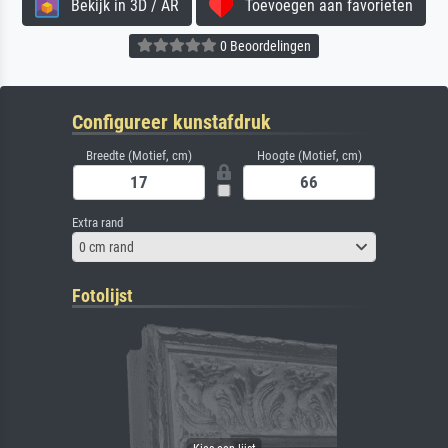
Bekijk in 3D / AR
Toevoegen aan favorieten
0 Beoordelingen
Configureer kunstafdruk
Breedte (Motief, cm)
Hoogte (Motief, cm)
Extra rand
0 cm rand
Fotolijst