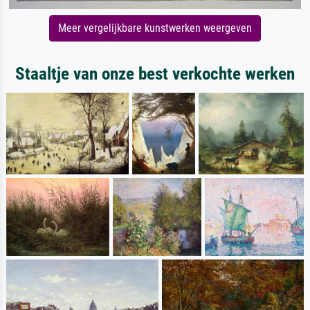
Meer vergelijkbare kunstwerken weergeven
Staaltje van onze best verkochte werken