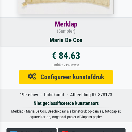
Merklap
(Sampler)
Maria De Cos
€ 84.63
Enthält 21% MwSt.
Configureer kunstafdruk
19e eeuw · Unbekannt · Afbeelding ID: 878123
Niet geclassificeerde kunstenaars
Merklap · Maria De Cos. Beschikbaar als kunstdruk op canvas, fotopapier,
aquarelkarton, ongecoat papier of Japans papier.