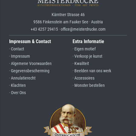
Kärntner Strasse 46
9586 Finkenstein am Faaker See · Austria
+43 4257 29415 · office@meisterdrucke.com
Impressum & Contact
Extra Informatie
· Contact
· Eigen motief
· Impressum
· Verkoop je kunst
· Algemene Voorwaarden
· Kwaliteit
· Gegevensbescherming
· Beelden van ons werk
· Annulatierecht
· Accessoires
· Klachten
· Monster bestellen
· Over Ons